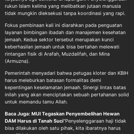
rukun Islam kelima yang melibatkan jutaan manusia
tidak mungkin dieksekusi tanpa koordinasi yang rapi.
Fokus pembinaan kali ini diarahkan pada penguatan
layanan bimbingan ibadah dan manajemen kesehatan
jemaah. Kedua sektor tersebut merupakan kunci
keberhasilan jemaah untuk bisa bertahan melewati
rintangan fisik di Arafah, Muzdalifah, dan Mina
(
Armuzna
).
Pemerintah menyadari bahwa petugas kloter dan KBIH
harus meleburkan batasan formalitas demi
kepentingan keselamatan jemaah. Sinergi lintas batas
inilah yang akan menciptakan sebuah pertahanan solid
untuk memandu tamu Allah.
Baca Juga: MUI Tegaskan Penyembelihan Hewan
DAM Harus di Tanah Suci
"Penyelenggaraan haji tidak
bisa dilakukan oleh satu pihak, kita ibaratnya harus