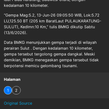
kedalaman 10 kilometer.
“Gempa Mag:5.2, 13-Jun-26 09:05:50 WIB, Lok:5.72
LU,125.50 BT (205 km BaratLaut PULAUKARATUNG-
SULUT), Kedlmn:10 Km,” tulis BMKG dikutip Sabtu
(13/6/2026).
Data BMKG menunjukkan gempa terjadi di wilayah
perairan Sulut . Dengan kedalaman 10 kilometer,
gempa tersebut tergolong gempa dangkal. Meski
demikian, BMKG menegaskan gempa tersebut tidak
berpotensi memicu gelombang tsunami.
Halaman
1
2
Original Source