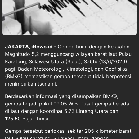
JAKARTA, iNews.id
- Gempa bumi dengan kekuatan
Magnitudo 5,2 mengguncang wilayah barat laut Pulau
Karatung, Sulawesi Utara (Sulut), Sabtu (13/6/2026)
pagi. Badan Meteorologi, Klimatologi, dan Geofisika
(BMKG) memastikan gempa tersebut tidak berpotensi
menimbulkan tsunami.
Berdasarkan informasi yang disampaikan BMKG,
gempa terjadi pukul 09.05 WIB. Pusat gempa berada
di laut dengan koordinat 5,72 Lintang Utara dan
125,50 Bujur Timur.
Gempa tersebut berlokasi sekitar 205 kilometer barat
laut Pulau Karatung, Sulawesi Utara, dengan