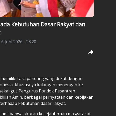
pada Kebutuhan Dasar Rakyat dan
t
 6 Juni 2026 - 23:20
i memiliki cara pandang yang dekat dengan
ndonesia, khususnya kalangan menengah ke
ekaligus Pengurus Pondok Pesantren
dillah Amin, berbagai pernyataan dan kebijakan
erhadap kebutuhan dasar rakyat.
hami bahwa ukuran kesejahteraan masyarakat