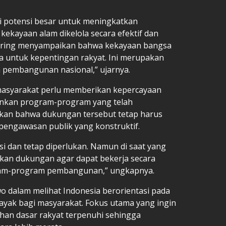
iki potensi besar untuk meningkatkan
kekayaan alam dikelola secara efektif dan
sering menyampaikan bahwa kekayaan bangsa
 untuk kepentingan rakyat. Ini merupakan
m pembangunan nasional,” ujarnya.
asyarakat perlu memberikan kepercayaan
ankan program-program yang telah
kan bahwa dukungan tersebut tetap harus
n pengawasan publik yang konstruktif.
si dan tetap diperlukan. Namun di saat yang
an dukungan agar dapat bekerja secara
ram-program pembangunan,” ungkapnya.
wo dalam melihat Indonesia berorientasi pada
layak bagi masyarakat. Fokus utama yang ingin
han dasar rakyat terpenuhi sehingga