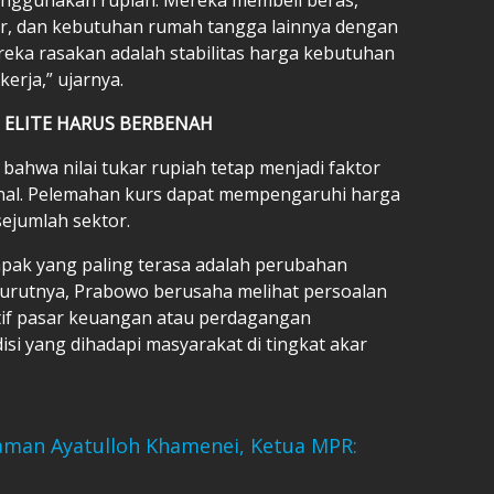
ar, dan kebutuhan rumah tangga lainnya dengan
ereka rasakan adalah stabilitas harga kebutuhan
erja,” ujarnya.
H, ELITE HARUS BERBENAH
bahwa nilai tukar rupiah tetap menjadi faktor
nal. Pelemahan kurs dapat mempengaruhi harga
ejumlah sektor.
pak yang paling terasa adalah perubahan
nurutnya, Prabowo berusaha melihat persoalan
tif pasar keuangan atau perdagangan
disi yang dihadapi masyarakat di tingkat akar
aman Ayatulloh Khamenei, Ketua MPR: