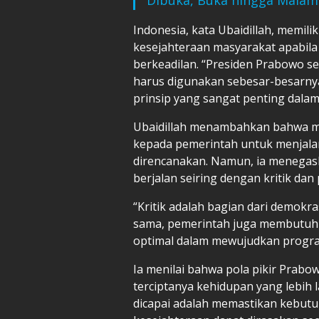
Indonesia, kata Ubaidillah, memil
kesejahteraan masyarakat apabila 
berkeadilan. “Presiden Prabowo 
harus digunakan sebesar-besarnya
prinsip yang sangat penting dala
Ubaidillah menambahkan bahwa m
kepada pemerintah untuk menjal
direncanakan. Namun, ia menegas
berjalan seiring dengan kritik da
“Kritik adalah bagian dari demokra
sama, pemerintah juga membutuhk
optimal dalam mewujudkan prog
Ia menilai bahwa pola pikir Prabo
terciptanya kehidupan yang lebih 
dicapai adalah memastikan kebutu