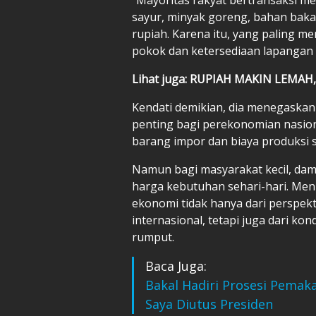
sayur, minyak goreng, bahan bak
rupiah. Karena itu, yang paling m
pokok dan ketersediaan lapangan k
Lihat juga: RUPIAH MAKIN LEMA
Kendati demikian, dia menegaskan 
penting bagi perekonomian nasio
barang impor dan biaya produksi s
Namun bagi masyarakat kecil, dam
harga kebutuhan sehari-hari. Me
ekonomi tidak hanya dari perspek
internasional, tetapi juga dari kon
rumput.
Baca Juga:
Bakal Hadiri Prosesi Pemak
Saya Diutus Presiden