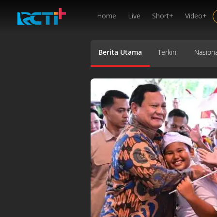
Home
Live
Short+
Video+
Berita Utama
Terkini
Nasiona