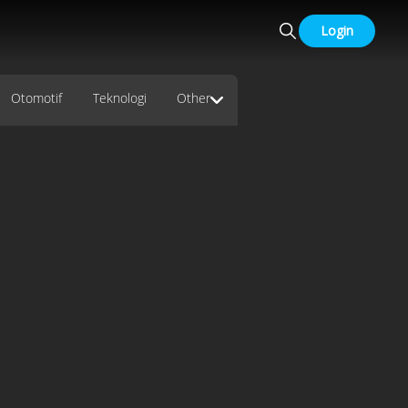
Login
Otomotif
Teknologi
Other