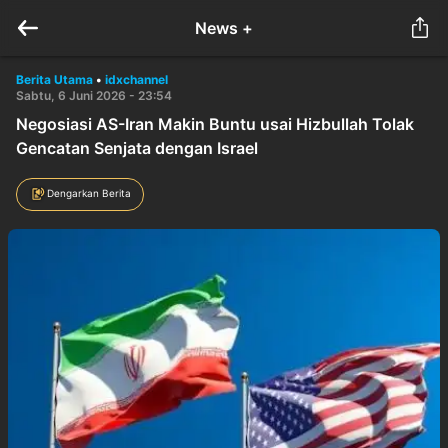
News +
Berita Utama
•
idxchannel
Sabtu, 6 Juni 2026 - 23:54
Negosiasi AS-Iran Makin Buntu usai Hizbullah Tolak
Gencatan Senjata dengan Israel
Dengarkan Berita