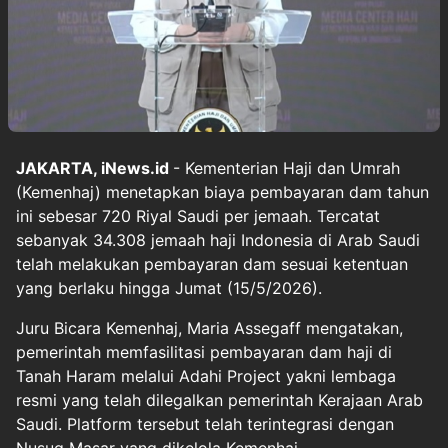
JAKARTA, iNews.id
- Kementerian Haji dan Umrah
(Kemenhaj) menetapkan biaya pembayaran dam tahun
ini sebesar 720 Riyal Saudi per jemaah. Tercatat
sebanyak 34.308 jemaah haji Indonesia di Arab Saudi
telah melakukan pembayaran dam sesuai ketentuan
yang berlaku hingga Jumat (15/5/2026).
Juru Bicara Kemenhaj, Maria Assegaff mengatakan,
pemerintah memfasilitasi pembayaran dam haji di
Tanah Haram melalui Adahi Project yakni lembaga
resmi yang telah dilegalkan pemerintah Kerajaan Arab
Saudi. Platform tersebut telah terintegrasi dengan
Nusuq Masar yang dikelola Kemenhaj.