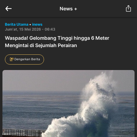
News +
Berita Utama
•
inews
Jum'at, 15 Mei 2026 - 06:43
Waspada! Gelombang Tinggi hingga 6 Meter
Mengintai di Sejumlah Perairan
Dengarkan Berita