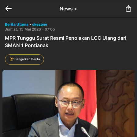
News +
Berita Utama
•
okezone
Jum'at, 15 Mei 2026 - 07:05
MPR Tunggu Surat Resmi Penolakan LCC Ulang dari
SMAN 1 Pontianak
Dengarkan Berita