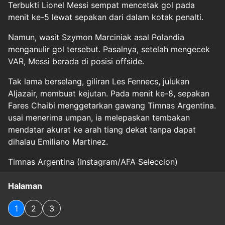
Terbukti Lionel Messi sempat mencetak gol pada
menit ke-5 lewat sepakan dari dalam kotak penalti.
Namun, wasit Szymon Marciniak asal Polandia
menganulir gol tersebut. Pasalnya, setelah mengecek
VAR, Messi berada di posisi offside.
Tak lama berselang, giliran Les Fennecs, julukan
Aljazair, membuat kejutan. Pada menit ke-8, sepakan
Fares Chaibi menggetarkan gawang Timnas Argentina.
usai menerima umpan, ia melepaskan tembakan
mendatar akurat ke arah tiang dekat tanpa dapat
dihalau Emiliano Martinez.
Timnas Argentina (Instagram/AFA Seleccion)
Halaman
1
2
3