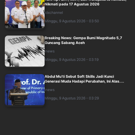
Nikmati pada 17 Agustus 2026
idxchannel
Minggu, 9 Agustus 2026 - 03:50
Breaking News: Gempa Bumi Magnitudo 5,7
Guncang Sabang Aceh
inews
Minggu, 9 Agustus 2026 - 03:19
Abdul Mu’ti Sebut Soft Skills Jadi Kunci
Generasi Muda Hadapi Perubahan, Ini Alas....
inews
Minggu, 9 Agustus 2026 - 03:29
BMKG: 73,8 Persen Wilayah Indonesia Masuk
Musim Kemarau hingga Awal Agustus
idxchannel