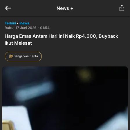
News +
Terkini
•
inews
Rabu, 17 Juni 2026 - 01:54
Harga Emas Antam Hari Ini Naik Rp4.000, Buyback
Ikut Melesat
Dengarkan Berita