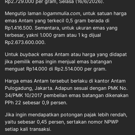
Rp2.729.000 per gram, Selasa (16/6/2026).
Mengutip laman
logammulia.com
, untuk satuan harga
emas Antam yang terkecil 0,5 gram berada di
Rp1.416.500. Sementara, untuk ukuran emas yang
terbesar, yakni 1.000 gram atau 1 kg dijual
Rp2.673.600.000.
Untuk
buyback
emas Antam atau harga yang didapat
jika pemilik emas ingin menjual emas batangan
menguat Rp14.000 di Rp2.514.000 per gram.
Harga emas Antam tersebut berlaku di kantor Antam
Pulogadung, Jakarta. Adapun sesuai dengan PMK No.
34/PMK 10/2017 pembelian emas batangan dikenakan
PPh 22 sebesar 0,9 persen.
Jika ingin mendapatkan potongan pajak lebih rendah,
yaitu sebesar 0,45 persen, sertakan nomor NPWP
setiap kali transaksi.