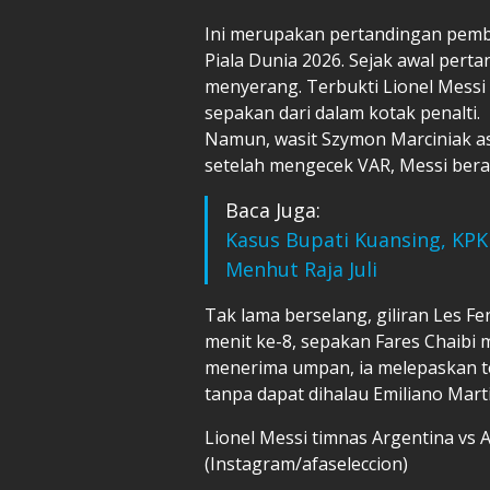
Ini merupakan pertandingan pembu
Piala Dunia 2026. Sejak awal pert
menyerang. Terbukti Lionel Messi
sepakan dari dalam kotak penalti.
Namun, wasit Szymon Marciniak asa
setelah mengecek VAR, Messi berada
Baca Juga:
Kasus Bupati Kuansing, KP
Menhut Raja Juli
Tak lama berselang, giliran Les Fe
menit ke-8, sepakan Fares Chaibi
menerima umpan, ia melepaskan t
tanpa dapat dihalau Emiliano Mart
Lionel Messi timnas Argentina vs Al
(Instagram/afaseleccion)