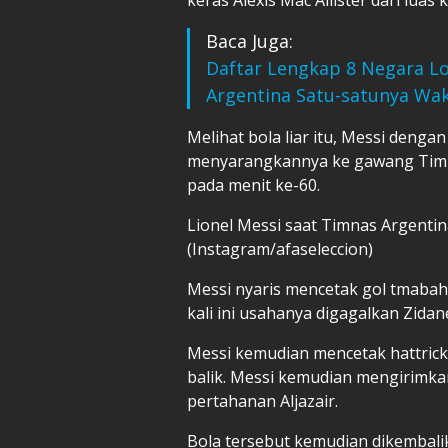
Baca Juga:
Daftar Lengkap 8 Negara Lo
Argentina Satu-satunya Wak
Melihat bola liar itu, Messi deng
menyarangkannya ke gawang Timna
pada menit ke-60.
Lionel Messi saat Timnas Argentina
(Instagram/afaseleccion)
Messi nyaris mencetak gol tmaba
kali ini usahanya digagalkan Zidan
Messi kemudian mencetak hattrick
balik. Messi kemudian mengirimkan
pertahanan Aljazair.
Bola tersebut kemudian dikembali