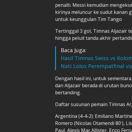
penalti. Messi kemudian mengeks
kirinya meluncur ke sudut kanan 
untuk keunggulan Tim Tango
Tertinggal 3 gol, Timnas Aljazair
hingga peluit tanda akhir pertandi
Baca Juga:
Hasil Timnas Swiss vs Kolom
Nati Lolos Perempatfinal via
Dengan hasil ini, untuk sementar
dan Aljazair berada di urutan bun
bertanding.
Daftar susunan pemain Timnas Arge
Argentina (4-4-2): Emiliano Martín
Romero (Nicolas Otamendi 80'), Li
Paul, Alexis Mac Allister, Enzo Fer