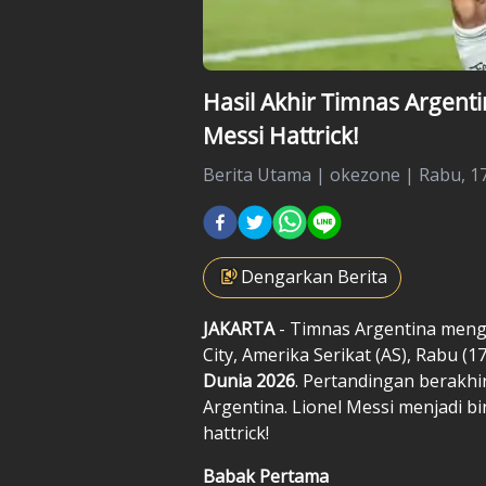
Hasil Akhir Timnas Argentin
Messi Hattrick!
Berita Utama
|
okezone |
Rabu, 17
Dengarkan Berita
JAKARTA
- Timnas Argentina mengh
City, Amerika Serikat (AS), Rabu 
Dunia 2026
. Pertandingan berakh
Argentina. Lionel Messi menjadi 
hattrick!
Babak Pertama