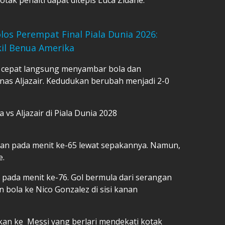
los Perempat Final Piala Dunia 2026:
il Benua Amerika
an cepat langsung menyambar bola dan
s Aljazair. Kedudukan berubah menjadi 2-0
 vs Aljazair di Piala Dunia 2028
han pada menit ke-65 lewat sepakannya. Namun,
e.
 pada menit ke-76. Gol bermula dari serangan
 bola ke Nico Gonzalez di sisi kanan
kan ke Messi yang berlari mendekati kotak