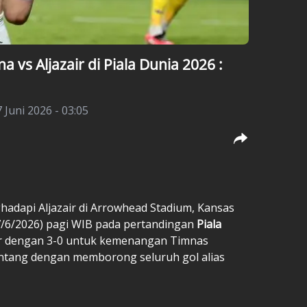
a vs Aljazair di Piala Dunia 2026 :
 Juni 2026 - 03:05
adapi Aljazair di Arrowhead Stadium, Kansas
(17/6/2026) pagi WIB pada pertandingan
Piala
ir dengan 3-0 untuk kemenangan Timnas
bintang dengan memborong seluruh gol alias