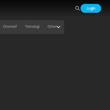
Login
Otomotif
Teknologi
Other