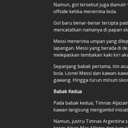
Namun, gol tersebut juga dianulir 
offside ketika menerima bola.
Gol baru benar-benar tercipta pad
mencatatkan namanya di papan sk
Messi menerima umpan yang dilepa
lapangan. Messi yang berada di d
melepaskan tembakan kaki kiri ak
Sepanjang babak pertama, tim asu
bola. Lionel Messi dan kawan-kaw
gawang. Hingga turun minum skor
Babak Kedua
Pada babak kedua, Timnas Aljazai
kawan langsung mengambil inisia
Namun, justru Timnas Argentina
keras Alexis Mac Allister dari luas