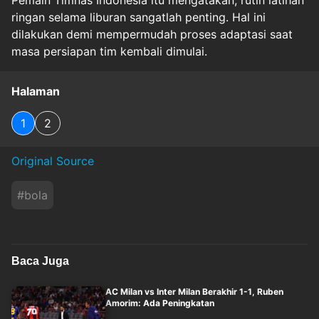
Pemain Timnas Indonesia itu mengatakan, rutin latihan
ringan selama liburan sangatlah penting. Hal ini
dilakukan demi mempermudah proses adaptasi saat
masa persiapan tim kembali dimulai.
Halaman
1
2
Original Source
#
bola
Baca Juga
AC Milan vs Inter Milan Berakhir 1-1, Ruben
Amorim: Ada Peningkatan