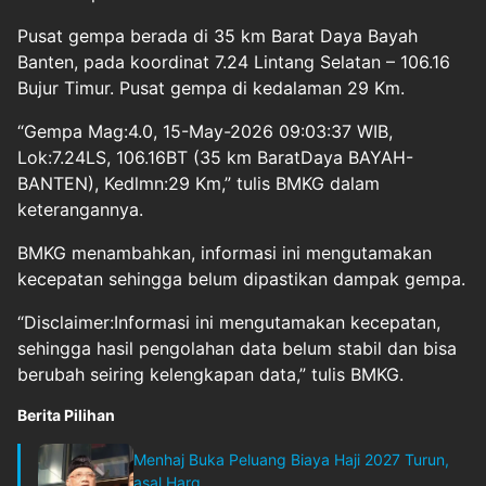
Pusat gempa berada di 35 km Barat Daya Bayah
Banten, pada koordinat 7.24 Lintang Selatan – 106.16
Bujur Timur. Pusat gempa di kedalaman 29 Km.
“Gempa Mag:4.0, 15-May-2026 09:03:37 WIB,
Lok:7.24LS, 106.16BT (35 km BaratDaya BAYAH-
BANTEN), Kedlmn:29 Km,” tulis BMKG dalam
keterangannya.
BMKG menambahkan, informasi ini mengutamakan
kecepatan sehingga belum dipastikan dampak gempa.
“Disclaimer:Informasi ini mengutamakan kecepatan,
sehingga hasil pengolahan data belum stabil dan bisa
berubah seiring kelengkapan data,” tulis BMKG.
Berita Pilihan
Menhaj Buka Peluang Biaya Haji 2027 Turun,
asal Harg...