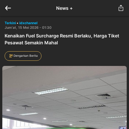
News +
Terkini
•
idxchannel
Jum'at, 15 Mei 2026 - 01:30
Kenaikan Fuel Surcharge Resmi Berlaku, Harga Tiket
Pesawat Semakin Mahal
Dengarkan Berita