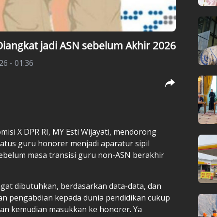
iangkat jadi ASN sebelum Akhir 2026
26 - 01:36
misi X DPR RI, MY Esti Wijayati, mendorong
tus guru honorer menjadi aparatur sipil
sebelum masa transisi guru non-ASN berakhir
ngat dibutuhkan, berdasarkan data-data, dan
 pengabdian kepada dunia pendidikan cukup
angan kemudian masukkan ke honorer. Ya