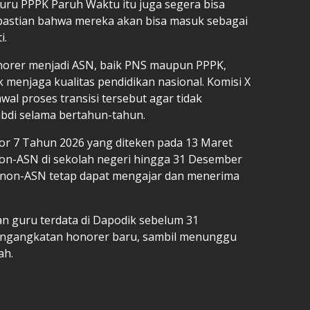
ru PPPK Paruh Waktu itu juga segera bisa
pastian bahwa mereka akan bisa masuk sebagai
i.
orer menjadi ASN, baik PNS maupun PPPK,
menjaga kualitas pendidikan nasional. Komisi X
wal proses transisi tersebut agar tidak
bdi selama bertahun-tahun.
r 7 Tahun 2026 yang diteken pada 13 Maret
n-ASN di sekolah negeri hingga 31 Desember
u non-ASN tetap dapat mengajar dan menerima
an guru terdata di Dapodik sebelum 31
engangkatan honorer baru, sambil menunggu
ah.