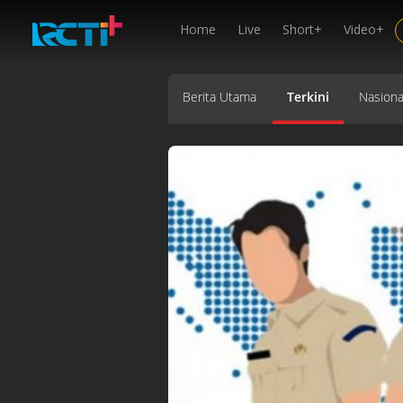
Home
Live
Short+
Video+
Berita Utama
Terkini
Nasiona