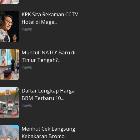
KPK Sita Rekaman CCTV
Hotel di Mage...
inews
Muncul 'NATO' Baru di
Timur Tengah?...
inews
Daftar Lengkap Harga
BBM Terbaru 10...
inews
Menhut Cek Langsung
Kebakaran Bromo...