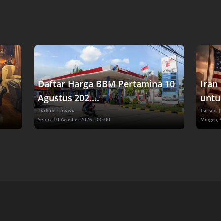
Daftar Harga BBM Pertamina 10
Iran
Agustus 202....
untuk
Terkini
| inews
Terkini
|
Senin, 10 Agustus 2026 - 00:00
Minggu, 