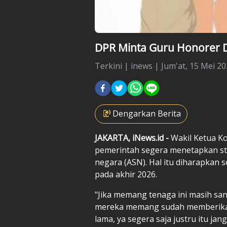
DPR Minta Guru Honorer D
Terkini
|
inews |
Jum'at, 15 Mei 20
Dengarkan Berita
JAKARTA, iNews.id -
Wakil Ketua Ko
pemerintah segera menetapkan sta
negara (ASN). Hal itu diharapkan 
pada akhir 2026.
"Jika memang tenaga ini masih sa
mereka memang sudah memberikan
lama, ya segera saja justru itu j