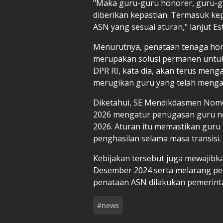
"Maka guru-guru honorer, guru-gu
diberikan kepastian. Termasuk ke
ASN yang sesuai aturan," lanjut Est
Menurutnya, penataan tenaga hon
merupakan solusi permanen untuk 
DPR RI, kata dia, akan terus menga
merugikan guru yang telah menga
Diketahui, SE Mendikdasmen Nomo
2026 mengatur penugasan guru no
2026. Aturan itu memastikan gur
penghasilan selama masa transisi.
Kebijakan tersebut juga mewajibk
Desember 2024 serta melarang p
penataan ASN dilakukan pemerint
#
news