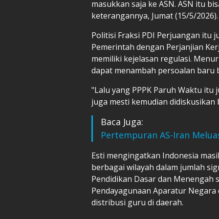
masukkan saja ke ASN. ASN itu bisa
keterangannya, Jumat (15/5/2026).
Politisi Fraksi PDI Perjuangan it
Pemerintah dengan Perjanjian Ker
memiliki kejelasan regulasi. Menur
dapat menambah persoalan baru ba
"Lalu yang PPPK Paruh Waktu itu ju
juga mesti kemudian didiskusikan
Baca Juga:
Pertempuran AS-Iran Meluas
Esti mengingatkan Indonesia mas
berbagai wilayah dalam jumlah sig
Pendidikan Dasar dan Menengah s
Pendayagunaan Aparatur Negara d
distribusi guru di daerah.