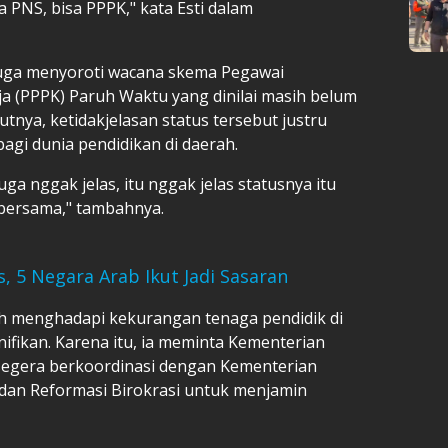
 PNS, bisa PPPK," kata Esti dalam
u juga menyoroti wacana skema Pegawai
ja (PPPK) Paruh Waktu yang dinilai masih belum
utnya, ketidakjelasan status tersebut justru
gi dunia pendidikan di daerah.
ga nggak jelas, itu nggak jelas statusnya itu
 bersama," tambahnya.
, 5 Negara Arab Ikut Jadi Sasaran
ih menghadapi kekurangan tenaga pendidik di
nifikan. Karena itu, ia meminta Kementerian
egera berkoordinasi dengan Kementerian
an Reformasi Birokrasi untuk menjamin