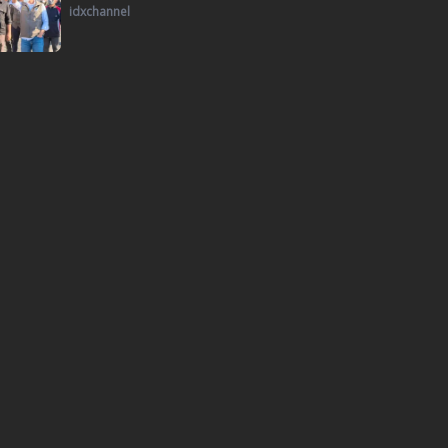
idxchannel