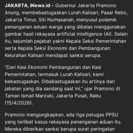
JAKARTA, iNews.id -
Gubernur Jakarta Pramono
Anung, membebastugaskan Lurah Kalisari, Pasar Rebo,
Jakarta Timur, Siti Nurhasanah, menyusul polemik
penanganan aduan warga yang dibalas menggunakan
gambar hasil rekayasa artificial intelligence (AI). Selain
itu, sejumlah pejabat yakni Kepala Seksi Pemerintahan
serta Kepala Seksi Ekonomi dan Pembangunan
Kelurahan Kalisari mendapat sanksi serupa.
“Dari Kasi Ekonomi Pembangunan dan Kasi
Pemerintahan, termasuk Lurah Kalisari, kami
bebastugaskan. Dibebastugaskan itu artinya dari
jabatan yang dia sandang saat ini,” ujar Pramono di
Taman Ismail Marzuki, Jakarta Pusat, Rabu
(15/4/2026).
Pramono mengungkapkan, ada tiga petugas PPSU
yang terlibat kasus rekayasa penanganan aduan itu.
Mereka diberikan sanksi berupa surat peringatan