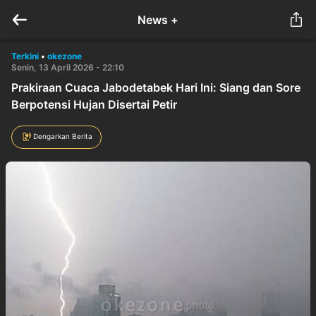
News +
Terkini
•
okezone
Senin, 13 April 2026 - 22:10
Prakiraan Cuaca Jabodetabek Hari Ini: Siang dan Sore
Berpotensi Hujan Disertai Petir
Dengarkan Berita