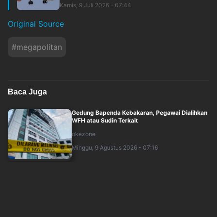
Kamis, 9 Juli 2026 - 07:44
Original Source
#
megapolitan
Baca Juga
Gedung Bapenda Kebakaran, Pegawai Dialihkan
WFH atau Sudin Terkait
okezone
Minggu, 9 Agustus 2026 - 07:16
Kabar Baik! Tarif Transportasi Umum Jakarta
Cuma Rp1 pada 17 Agustus 2026
okezone
Minggu, 9 Agustus 2026 - 04:37