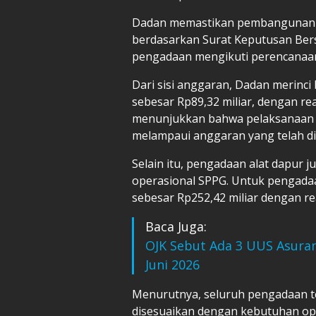
Dadan memastikan pembangunan S
berdasarkan Surat Keputusan Bers
pengadaan mengikuti perencanaan
Dari sisi anggaran, Dadan merinc
sebesar Rp89,32 miliar, dengan real
menunjukkan bahwa pelaksanaan pe
melampaui anggaran yang telah di
Selain itu, pengadaan alat dapur
operasional SPPG. Untuk pengadaa
sebesar Rp252,42 miliar dengan real
Baca Juga:
OJK Sebut Ada 3 UUS Asurans
Juni 2026
Menurutnya, seluruh pengadaan te
disesuaikan dengan kebutuhan op