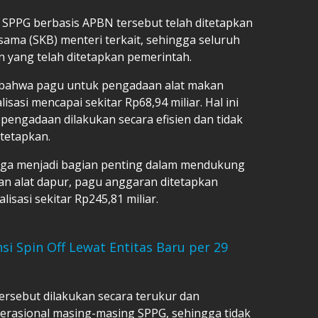
PPG berbasis APBN tersebut telah ditetapkan
ama (SKB) menteri terkait, sehingga seluruh
 yang telah ditetapkan pemerintah.
i bahwa pagu untuk pengadaan alat makan
isasi mencapai sekitar Rp68,94 miliar. Hal ini
ngadaan dilakukan secara efisien dan tidak
tetapkan.
 juga menjadi bagian penting dalam mendukung
n alat dapur, pagu anggaran ditetapkan
isasi sekitar Rp245,81 miliar.
i Spin Off Lewat Entitas Baru per 29
rsebut dilakukan secara terukur dan
erasional masing-masing SPPG, sehingga tidak