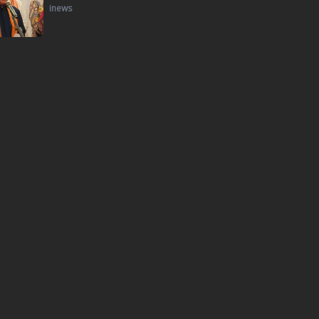
inews