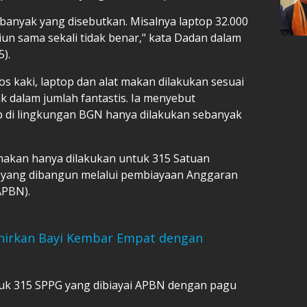
sebanyak yang disebutkan. Misalnya laptop 32.000
iliun sama sekali tidak benar," kata Dadan dalam
).
 kaki, laptop dan alat makan dilakukan sesuai
ak dalam jumlah fantastis. Ia menyebut
p di lingkungan BGN hanya dilakukan sebanyak
t makan hanya dilakukan untuk 315 Satuan
 yang dibangun melalui pembiayaan Anggaran
APBN).
ahirkan Bayi Kembar Empat dengan
uk 315 SPPG yang dibiayai APBN dengan pagu