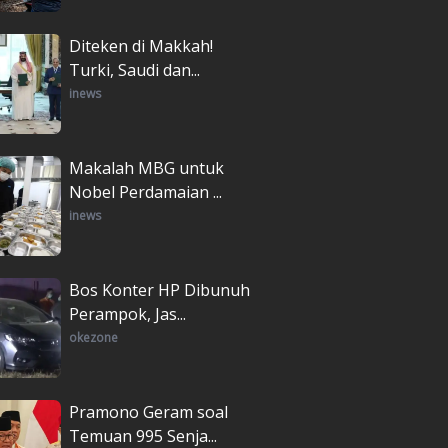
Diteken di Makkah!
Turki, Saudi dan...
inews
Makalah MBG untuk
Nobel Perdamaian ...
inews
Bos Konter HP Dibunuh
Perampok, Jas...
okezone
Pramono Geram soal
Temuan 995 Senja...