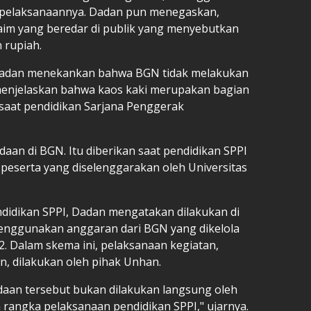
pelaksanaannya. Dadan pun menegaskan,
laim yang beredar di publik yang menyebutkan
n rupiah.
, Dadan menekankan bahwa BGN tidak melakukan
menjelaskan bahwa kaos kaki merupakan bagian
 saat pendidikan Sarjana Penggerak
daan di BGN. Itu diberikan saat pendidikan SPPI
 peserta yang diselenggarakan oleh Universitas
didikan SPPI, Dadan mengatakan dilakukan di
enggunakan anggaran dari BGN yang dikelola
2. Dalam skema ini, pelaksanaan kegiatan,
, dilakukan oleh pihak Unhan.
daan tersebut bukan dilakukan langsung oleh
rangka pelaksanaan pendidikan SPPI," ujarnya.