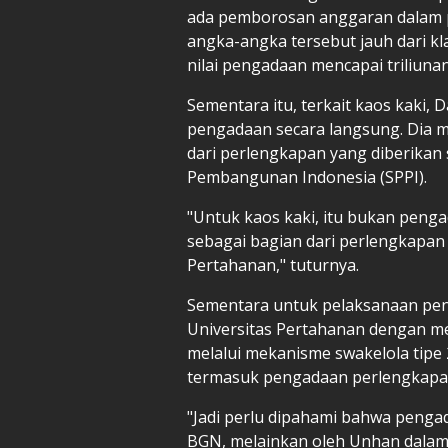
ada pemborosan anggaran dalam 
angka-angka tersebut jauh dari k
nilai pengadaan mencapai triliuna
Sementara itu, terkait kaos kaki
pengadaan secara langsung. Dia 
dari perlengkapan yang diberikan
Pembangunan Indonesia (SPPI).
"Untuk kaos kaki, itu bukan penga
sebagai bagian dari perlengkapan
Pertahanan," tuturnya.
Sementara untuk pelaksanaan pen
Universitas Pertahanan dengan m
melalui mekanisme swakelola tipe 
termasuk pengadaan perlengkapan
"Jadi perlu dipahami bahwa penga
BGN, melainkan oleh Unhan dalam 