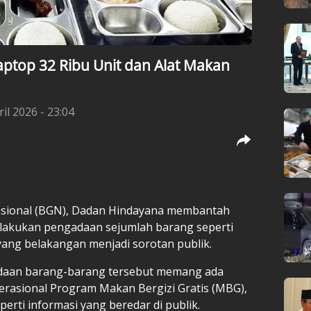
top 32 Ribu Unit dan Alat Makan
il 2026 - 23:04
Nasional (BGN), Dadan Hindayana membantah
elakukan pengadaan sejumlah barang seperti
 yang belakangan menjadi sorotan publik.
aan barang-barang tersebut memang ada
erasional Program Makan Bergizi Gratis (MBG),
erti informasi yang beredar di publik.