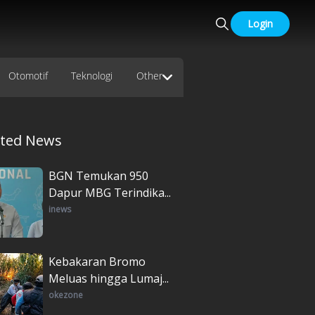
Login
Otomotif
Teknologi
Other
ated News
BGN Temukan 950
Dapur MBG Terindika...
inews
Kebakaran Bromo
Meluas hingga Lumaj...
okezone