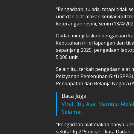
"Pengadaan itu ada, tetapi tidak 
unit dan alat makan senilai Rp4 tr
keterangan resmi, Senin (13/4/2025
Dadan menjelaskan pengadaan kaos
kebutuhan riil di lapangan dan tid
sepanjang 2025, pengadaan lapto
5.000 unit.
Selain itu, terkait pengadaan ala
Pelayanan Pemenuhan Gizi (SPPG)
Pendapatan dan Belanja Negara (
Baca Juga:
Viral, Ibu Asal Mamuju Mel
Selamat
"Pengadaan alat makan hanya unt
sekitar Rp215 miliar," kata Dadan.