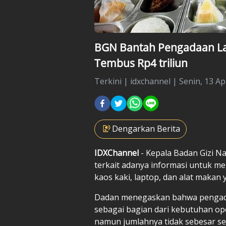
BGN Bantah Pengadaan Lap
Tembus Rp4 triliun
Terkini
|
idxchannel |
Senin, 13 Apr
Dengarkan Berita
IDXChannel
- Kepala Badan Gizi 
terkait adanya informasi untuk m
kaos kaki, laptop, dan alat makan
Dadan menegaskan bahwa pengad
sebagai bagian dari kebutuhan op
namun jumlahnya tidak sebesar sep