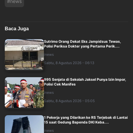
#
news
Baca Juga
Sutrimo Orang Dekat Eks Jampidsus Tewas,
Polisi Periksa Dokter yang Pertama Perik....
inews
Sabtu, 8 Agustus 2026 - 06:13
995 Senjata di Sekolah Jaksel Punya Izin Impor,
Polisi Cek Manifes
inews
Sabtu, 8 Agustus 2026 - 05:05
1 Pekerja yang Dilarikan ke RS Terjebak di Lantai
15 saat Gedung Bapenda DKI Keba....
inews