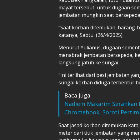
mayat tersebut, untuk dugaan sem
jembatan mungkin saat bersepeda
"Saat korban ditemukan, barang-b
katanya, Sabtu (26/4/2025).
Menurut Yulianus, dugaan sement
menabrak jembatan bersepeda, ke
langsung jatuh ke sungai.
“Ini terlihat dari besi jembatan y
sungai korban diduga terbentur be
Baca Juga:
Nadiem Makarim Serahkan 
Chromebook, Soroti Perti
Saat jasad korban ditemukan kata,
meter dari titik jembatan yang men