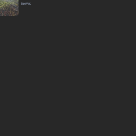
inews