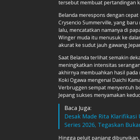
tersebut membuat pertandingan k
Belanda merespons dengan cepat 
Crysencio Summerville, yang baru
lalu, mencatatkan namanya di pa
Winger muda itu menusuk ke dal
akurat ke sudut jauh gawang Jepa
Saat Belanda terlihat semakin de
meningkatkan intensitas serangan
akhirnya membuahkan hasil pada m
Koki Ogawa mengenai Daichi Kam
Verbruggen sempat menyentuh bol
Jepang sukses menyamakan kedud
Baca Juga:
Desak Made Rita Klarifikasi
Series 2026, Tegaskan Bukan
Hingga peluit panjang dibunyikan,