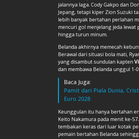
jalannya laga. Cody Gakpo dan D
Jepang, tetapi kiper Zion Suzuki t
lebih banyak bertahan perlahan 
mencuri gol menjelang jeda lewat
hingga turun minum.
Belanda akhirnya memecah kebunt
Berawal dari situasi bola mati, R
yang disambut sundulan kapten
Vi
dan membawa Belanda unggul 1-0 
Baca Juga:
Pamit dari Piala Dunia, Cris
Euro 2028
Keunggulan itu hanya bertahan e
Keito Nakamura pada menit ke-57
tembakan keras dari luar kotak p
pemain bertahan Belanda sehingg