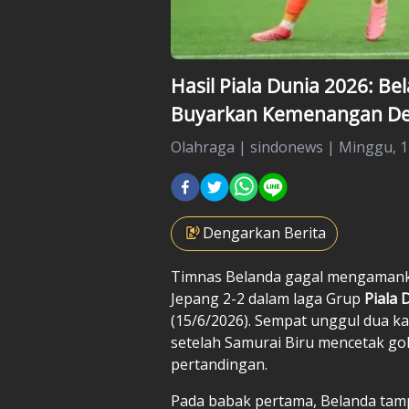
Hasil Piala Dunia 2026: B
Buyarkan Kemenangan De
Olahraga
|
sindonews |
Minggu, 14
Dengarkan Berita
Timnas Belanda gagal mengamank
Jepang 2-2 dalam laga Grup
Piala 
(15/6/2026). Sempat unggul dua ka
setelah Samurai Biru mencetak go
pertandingan.
Pada babak pertama, Belanda tam