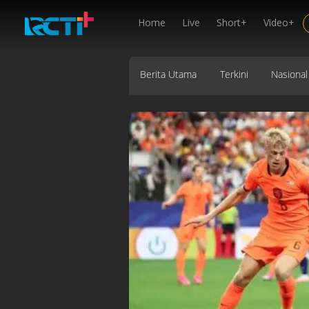
Home
Live
Short+
Video+
Berita Utama
Terkini
Nasional