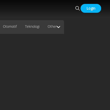
Login
Otomotif
Teknologi
Other