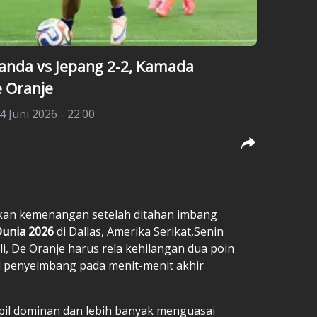
elanda vs Jepang 2-2, Kamada
 Oranje
 Juni 2026 - 22:00
an kemenangan setelah ditahan imbang
Dunia 2026
di Dallas, Amerika Serikat,Senin
li, De Oranje harus rela kehilangan dua poin
l penyeimbang pada menit-menit akhir
pil dominan dan lebih banyak menguasai