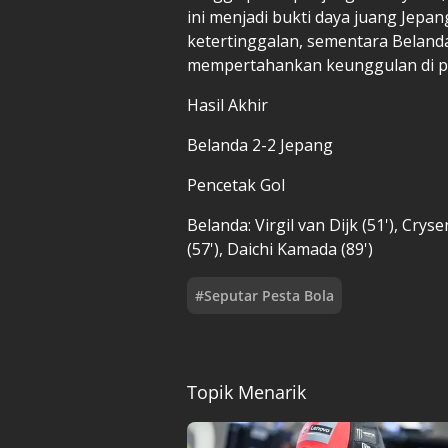
ini menjadi bukti daya juang Jepa
ketertinggalan, sementara Belanda
mempertahankan keunggulan di p
Hasil Akhir
Belanda 2-2 Jepang
Pencetak Gol
Belanda: Virgil van Dijk (51'), Cry
(57'), Daichi Kamada (89')
#
Seputar Pesta Bola
Topik Menarik