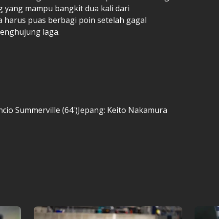
ng yang mampu bangkit dua kali dari
 harus puas berbagi poin setelah gagal
enghujung laga.
sencio Summerville (64')Jepang: Keito Nakamura