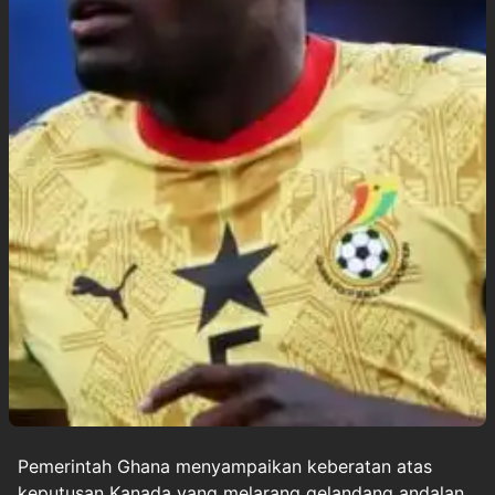
Pemerintah Ghana menyampaikan keberatan atas
keputusan Kanada yang melarang gelandang andalan