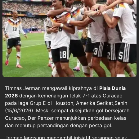
Timnas Jerman mengawali kiprahnya di
Piala Dunia
2026
dengan kemenangan telak 7-1 atas Curacao
pada laga Grup E di Houston, Amerika Serikat,Senin
(15/6/2026). Meski sempat dikejutkan gol bersejarah
Curacao, Der Panzer menunjukkan perbedaan kelas
dan menutup pertandingan dengan pesta gol.
Jerman langsung mengambil inisiatif serangan sejak