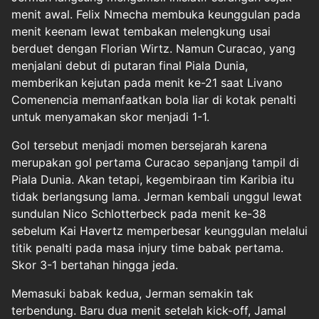
menit awal. Felix Nmecha membuka keunggulan pada
menit keenam lewat tembakan melengkung usai
berduet dengan Florian Wirtz. Namun Curacao, yang
menjalani debut di putaran final Piala Dunia,
memberikan kejutan pada menit ke-21 saat Livano
Comenencia memanfaatkan bola liar di kotak penalti
untuk menyamakan skor menjadi 1-1.
Gol tersebut menjadi momen bersejarah karena
merupakan gol pertama Curacao sepanjang tampil di
Piala Dunia. Akan tetapi, kegembiraan tim Karibia itu
tidak berlangsung lama. Jerman kembali unggul lewat
sundulan Nico Schlotterbeck pada menit ke-38
sebelum Kai Havertz memperbesar keunggulan melalui
titik penalti pada masa injury time babak pertama.
Skor 3-1 bertahan hingga jeda.
Memasuki babak kedua, Jerman semakin tak
terbendung. Baru dua menit setelah kick-off, Jamal