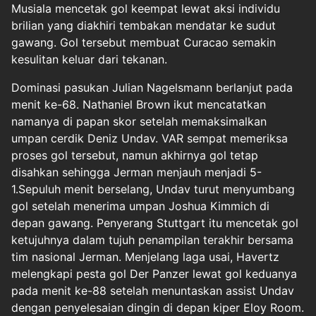
Musiala mencetak gol keempat lewat aksi individu
brilian yang diakhiri tembakan mendatar ke sudut
gawang. Gol tersebut membuat Curacao semakin
kesulitan keluar dari tekanan.
Dominasi pasukan Julian Nagelsmann berlanjut pada
menit ke-68. Nathaniel Brown ikut mencatatkan
namanya di papan skor setelah memaksimalkan
umpan cerdik Deniz Undav. VAR sempat memeriksa
proses gol tersebut, namun akhirnya gol tetap
disahkan sehingga Jerman menjauh menjadi 5-
1.Sepuluh menit berselang, Undav turut menyumbang
gol setelah menerima umpan Joshua Kimmich di
depan gawang. Penyerang Stuttgart itu mencetak gol
ketujuhnya dalam tujuh penampilan terakhir bersama
tim nasional Jerman. Menjelang laga usai, Havertz
melengkapi pesta gol Der Panzer lewat gol keduanya
pada menit ke-88 setelah menuntaskan assist Undav
dengan penyelesaian dingin di depan kiper Eloy Room.