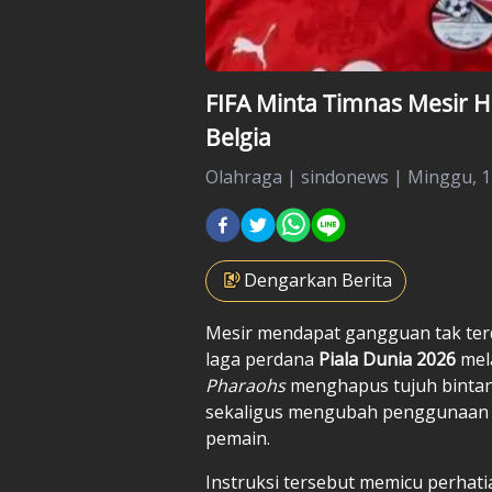
FIFA Minta Timnas Mesir H
Belgia
Olahraga
|
sindonews |
Minggu, 14
Dengarkan Berita
Mesir mendapat gangguan tak ter
laga perdana
Piala Dunia 2026
mel
Pharaohs
menghapus tujuh bintang
sekaligus mengubah penggunaan
pemain.
Instruksi tersebut memicu perhati