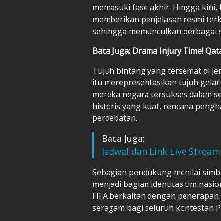
memasuki fase akhir. Hingga kini,
memberikan penjelasan resmi terka
sehingga memunculkan berbagai sp
Baca Juga: Drama Injury Time! Qa
Tujuh bintang yang tersemat di je
itu merepresentasikan tujuh gelar 
mereka negara tersukses dalam sej
historis yang kuat, rencana peng
perdebatan.
Baca Juga:
Jadwal dan Link Live Strea
Sebagian pendukung menilai simbo
menjadi bagian identitas tim nas
FIFA berkaitan dengan penerapan 
seragam bagi seluruh kontestan Pi