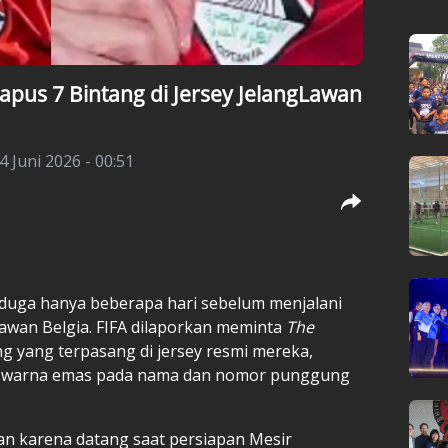
apus 7 Bintang di Jersey JelangLawan
 Juni 2026 - 00:51
duga hanya beberapa hari sebelum menjalani
awan Belgia. FIFA dilaporkan meminta
The
 yang terpasang di jersey resmi mereka,
 warna emas pada nama dan nomor punggung
an karena datang saat persiapan Mesir