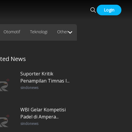
Login
Otomotif
Teknologi
Other
ated News
Suporter Kritik
Penampilan Timnas I...
sindonews
WBI Gelar Kompetisi
Padel di Ampera...
sindonews