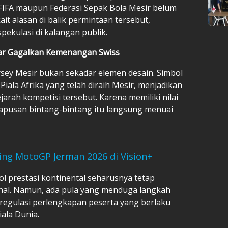
 FIFA maupun Federasi Sepak Bola Mesir belum
it alasan di balik permintaan tersebut,
ekulasi di kalangan publik.
tar Gagalkan Kemenangan Swiss
rsey Mesir bukan sekadar elemen desain. Simbol
Piala Afrika yang telah diraih Mesir, menjadikan
arah kompetisi tersebut. Karena memiliki nilai
hapusan bintang-bintang itu langsung menuai
ming MotoGP Jerman 2026 di Vision+
l prestasi kontinental seharusnya tetap
ional. Namun, ada pula yang menduga langkah
regulasi perlengkapan peserta yang berlaku
ala Dunia.