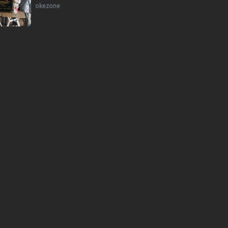
okezone