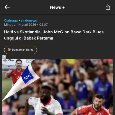
News +
Olahraga
•
sindonews
Minggu, 14 Juni 2026 - 02:07
Haiti vs Skotlandia, John McGinn Bawa Dark Blues
unggul di Babak Pertama
Dengarkan Berita
X