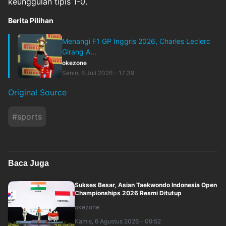
keunggulan tipis 1-0.
Berita Pilihan
Menangi F1 GP Inggris 2026, Charles Leclerc
Girang A...
okezone
Senin, 6 Juli 2026 - 17:39
Original Source
#
sports
Baca Juga
Sukses Besar, Asian Taekwondo Indonesia Open
Championships 2026 Resmi Ditutup
okezone
Kamis, 6 Agustus 2026 - 09:52