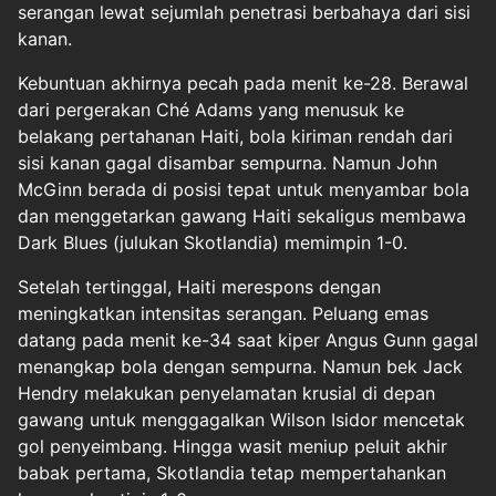
serangan lewat sejumlah penetrasi berbahaya dari sisi
kanan.
Kebuntuan akhirnya pecah pada menit ke-28. Berawal
dari pergerakan Ché Adams yang menusuk ke
belakang pertahanan Haiti, bola kiriman rendah dari
sisi kanan gagal disambar sempurna. Namun John
McGinn berada di posisi tepat untuk menyambar bola
dan menggetarkan gawang Haiti sekaligus membawa
Dark Blues (julukan Skotlandia) memimpin 1-0.
Setelah tertinggal, Haiti merespons dengan
meningkatkan intensitas serangan. Peluang emas
datang pada menit ke-34 saat kiper Angus Gunn gagal
menangkap bola dengan sempurna. Namun bek Jack
Hendry melakukan penyelamatan krusial di depan
gawang untuk menggagalkan Wilson Isidor mencetak
gol penyeimbang. Hingga wasit meniup peluit akhir
babak pertama, Skotlandia tetap mempertahankan