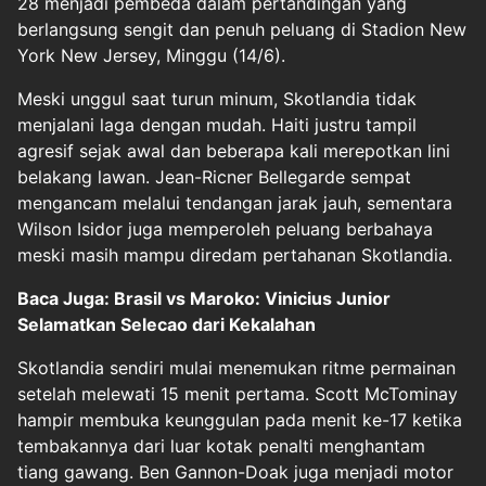
28 menjadi pembeda dalam pertandingan yang
berlangsung sengit dan penuh peluang di Stadion New
York New Jersey, Minggu (14/6).
Meski unggul saat turun minum, Skotlandia tidak
menjalani laga dengan mudah. Haiti justru tampil
agresif sejak awal dan beberapa kali merepotkan lini
belakang lawan. Jean-Ricner Bellegarde sempat
mengancam melalui tendangan jarak jauh, sementara
Wilson Isidor juga memperoleh peluang berbahaya
meski masih mampu diredam pertahanan Skotlandia.
Baca Juga: Brasil vs Maroko: Vinicius Junior
Selamatkan Selecao dari Kekalahan
Skotlandia sendiri mulai menemukan ritme permainan
setelah melewati 15 menit pertama. Scott McTominay
hampir membuka keunggulan pada menit ke-17 ketika
tembakannya dari luar kotak penalti menghantam
tiang gawang. Ben Gannon-Doak juga menjadi motor