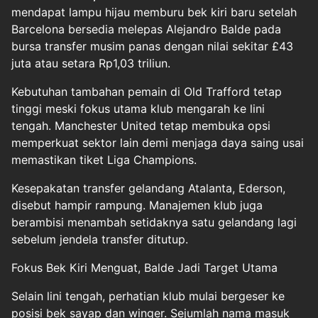
mendapat lampu hijau memburu bek kiri baru setelah
Barcelona bersedia melepas Alejandro Balde pada
bursa transfer musim panas dengan nilai sekitar £43
juta atau setara Rp1,03 triliun.
Kebutuhan tambahan pemain di Old Trafford tetap
tinggi meski fokus utama klub mengarah ke lini
tengah. Manchester United tetap membuka opsi
memperkuat sektor lain demi menjaga daya saing usai
memastikan tiket Liga Champions.
Kesepakatan transfer gelandang Atalanta, Ederson,
disebut hampir rampung. Manajemen klub juga
berambisi menambah setidaknya satu gelandang lagi
sebelum jendela transfer ditutup.
Fokus Bek Kiri Menguat, Balde Jadi Target Utama
Selain lini tengah, perhatian klub mulai bergeser ke
posisi bek sayap dan winger. Sejumlah nama masuk