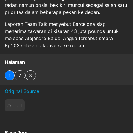
radar, namun posisi bek kiri muncul sebagai salah satu
prioritas dalam beberapa pekan ke depan.
Laporan Team Talk menyebut Barcelona siap
menerima tawaran di kisaran 43 juta pounds untuk
melepas Alejandro Balde. Angka tersebut setara
Rp1.03 setelah dikonversi ke rupiah.
Halaman
1
2
3
Original Source
#
sport
Baca Juga