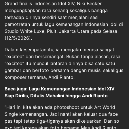
Grand finalis
Indonesian Idol XIV
,
Niki Becker
mengungkapkan rasa senang sekaligus bangga
terhadap dirinya sendiri saat menjalani sesi
pemotretan untuk lagu kemenangan Indonesian Idol di
Studio White Luxe, Pluit, Jakarta Utara pada Selasa
(12/5/2026).
Dalam kesempatan itu, ia mengaku merasa sangat
“excited” dan bersemangat. Bukan tanpa alasan, rasa
“excited” itu muncul lantaran dirinya bisa satu satu
gambar dan berfoto bersama dengan musisi sekaligus
komposer ternama, Andi Rianto.
Baca juga: Lagu Kemenangan Indonesian Idol XIV
Siap Dirilis, Ditulis Mahalini hingga Andi Rianto
“Hari ini kita akan ada photoshoot untuk Art World
Single kemenangan. Jadi nanti akan keluar dua face
pas tapi tetap tiga-tiganya akan dikeluarkan. Dan so
excited karena akan foto bersama Mas Andi Rianto