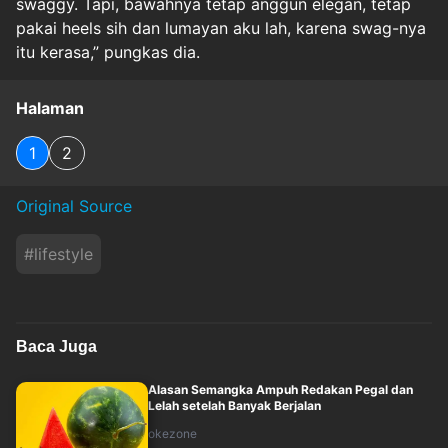
swaggy. Tapi, bawahnya tetap anggun elegan, tetap
pakai heels sih dan lumayan aku lah, karena swag-nya
itu kerasa,” pungkas dia.
Halaman
1
2
Original Source
#
lifestyle
Baca Juga
Alasan Semangka Ampuh Redakan Pegal dan
Lelah setelah Banyak Berjalan
okezone