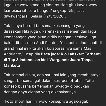
juga like wow standing side by side gitu kayak wow
luar biasa sih seru banget,” ungkap Niki, saat
diwawancarai, Selasa (12/5/2026).
Tak hanya berdiri bersama, kesenangan yang
dirasakan Niki juga dikarenakan ransemen dan lagu
kemenangan yang akan dirilis dengan versinya juga
bakal dibuat oleh Andi Rianto. “Yes, betul. Jadi nanti di
grand final ini kita akan kolaborasinya sama Mas
Andrianto,” ucap dia.
Baca juga: Rio Lahskart Terhenti
di Top 3 Indonesian Idol, Warganet: Juara Tanpa
Mahkota
Tak sampai disitu, ada satu hal lain yang membuatnya
sangat bersemangat dalam sesi pemotretan. Yaitu
konsep busana bertemakan Swaggy dipadukan
dengan gaya elegan yang dikenakannya.
“Foto shoot hari ini wow konsepnya agak-agak