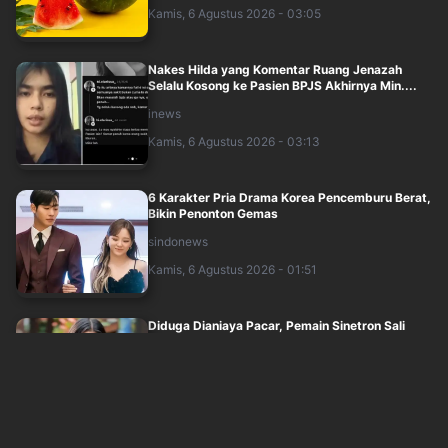
Kamis, 6 Agustus 2026 - 03:05
Nakes Hilda yang Komentar Ruang Jenazah
Selalu Kosong ke Pasien BPJS Akhirnya Min....
inews
Kamis, 6 Agustus 2026 - 03:13
6 Karakter Pria Drama Korea Pencemburu Berat,
Bikin Penonton Gemas
sindonews
Kamis, 6 Agustus 2026 - 01:51
Diduga Dianiaya Pacar, Pemain Sinetron Sali
Irsalina Lapor Polisi
sindonews
Kamis, 6 Agustus 2026 - 02:00