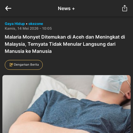
News +
Gaya Hidup
•
okezone
Kamis, 14 Mei 2026 - 10:05
Malaria Monyet Ditemukan di Aceh dan Meningkat di
Malaysia, Ternyata Tidak Menular Langsung dari
Manusia ke Manusia
Dengarkan Berita