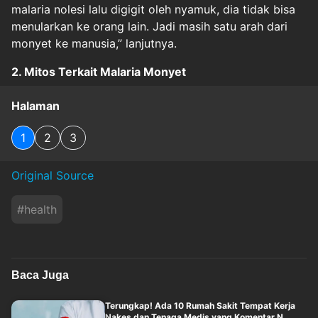
malaria nolesi lalu digigit oleh nyamuk, dia tidak bisa
menularkan ke orang lain. Jadi masih satu arah dari
monyet ke manusia,” lanjutnya.
2. Mitos Terkait Malaria Monyet
Halaman
1
2
3
Original Source
#
health
Baca Juga
Terungkap! Ada 10 Rumah Sakit Tempat Kerja
Nakes dan Tenaga Medis yang Komentar N....