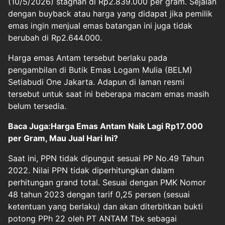
(10/5/2026) stagnan di Rp2.839.000 per gram. Sejalan
dengan buyback atau harga yang didapat jika pemilik
emas ingin menjual emas batangan ini juga tidak
berubah di Rp2.644.000.
Harga emas Antam tersebut berlaku pada
pengambilan di Butik Emas Logam Mulia (BELM)
Setiabudi One Jakarta. Adapun di laman resmi
tersebut untuk saat ini beberapa macam emas masih
belum tersedia.
Baca Juga:Harga Emas Antam Naik Lagi Rp17.000
per Gram, Mau Jual Hari Ini?
Saat ini, PPN tidak dipungut sesuai PP No.49 Tahun
2022. Nilai PPN tidak diperhitungkan dalam
perhitungan grand total. Sesuai dengan PMK Nomor
48 tahun 2023 dengan tarif 0,25 persen (sesuai
ketentuan yang berlaku) dan akan diterbitkan bukti
potong PPh 22 oleh PT ANTAM Tbk sebagai