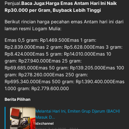
Penjual.
Baca Juga:Harga Emas Antam Hari Ini Naik
Rp30.000 per Gram, Buyback Lebih Tinggi
Berikut rincian harga pecahan emas Antam hari ini dari
laman resmi Logam Mulia:
Emas 0,5 gram: Rp1.469.500Emas 1 gram:
Rp2.839.000Emas 2 gram: Rp5.628.000Emas 3 gram:
Rp8.424.000Emas 5 gram: Rp14.010.000Emas 10
gram: Rp27.940.000Emas 25 gram:
Rp69.685.000Emas 50 gram: Rp139.205.000Emas 100
gram: Rp278.260.000Emas 250 gram:
Rp695.340.000Emas 500 gram: Rp1.390.400.000Emas
1.000 gram: Rp2.779.600.000
Berita Pilihan
Melantai Hari Ini, Emiten Grup Djarum (BACH)
Masuk D...
idxchannel