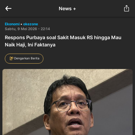
News +
Ekonomi
•
okezone
Sabtu, 9 Mei 2026 - 22:14
Respons Purbaya soal Sakit Masuk RS hingga Mau
Naik Haji, Ini Faktanya
Dengarkan Berita