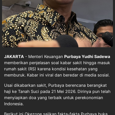
JAKARTA
- Menteri Keuangan
Purbaya Yudhi Sadewa
memberikan penjelasan soal kabar sakit hingga masuk
rumah sakit (RS) karena kondisi kesehatan yang
memburuk. Kabar ini viral dan beredar di media sosial.
Usai dikabarkan sakit, Purbaya berencana berangkat
haji ke Tanah Suci pada 21 Mei 2026. Dirinya pun telah
menyiapkan doa yang terbaik untuk perekonomian
Indonesia.
Berikut ini Okezone sajikan fakta-fakta Purbaya buka