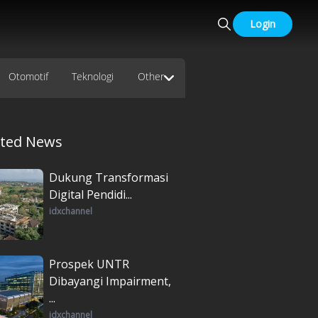
Login
Otomotif
Teknologi
Other
ated News
Dukung Transformasi
Digital Pendidi...
idxchannel
Prospek UNTR
Dibayangi Impairment,
...
idxchannel