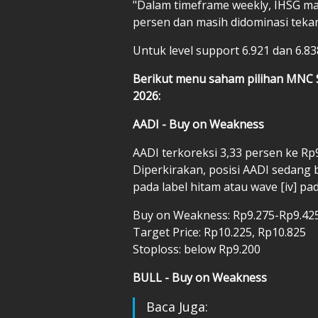
"Dalam timeframe weekly, IHSG m
persen dan masih didominasi tekana
Untuk level support 6.921 dan 6.83
Berikut menu saham pilihan MNC 
2026:
AADI - Buy on Weakness
AADI terkoreksi 3,33 persen ke Rp9
Diperkirakan, posisi AADI sedang 
pada label hitam atau wave [iv] pa
Buy on Weakness: Rp9.275-Rp9.42
Target Price: Rp10.225, Rp10.825
Stoploss: below Rp9.200
BULL - Buy on Weakness
Baca Juga: