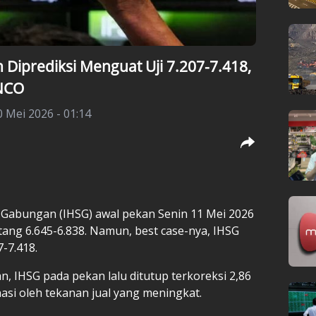
 Diprediksi Menguat Uji 7.207-7.418,
INCO
 Mei 2026 - 01:14
 Gabungan (IHSG) awal pekan Senin 11 Mei 2026
ntang 6.645-6.838. Namun, best case-nya, IHSG
-7.418.
, IHSG pada pekan lalu ditutup terkoreksi 2,86
asi oleh tekanan jual yang meningkat.