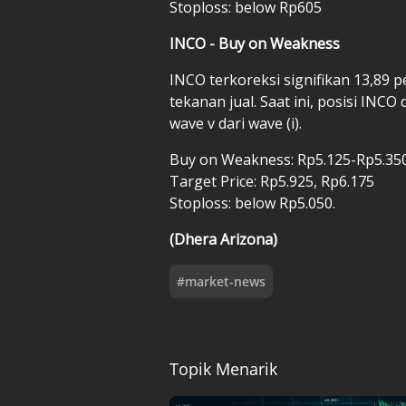
Stoploss: below Rp605
INCO - Buy on Weakness
INCO terkoreksi signifikan 13,89 
tekanan jual. Saat ini, posisi INC
wave v dari wave (i).
Buy on Weakness: Rp5.125-Rp5.35
Target Price: Rp5.925, Rp6.175
Stoploss: below Rp5.050.
(Dhera Arizona)
#
market-news
Topik Menarik