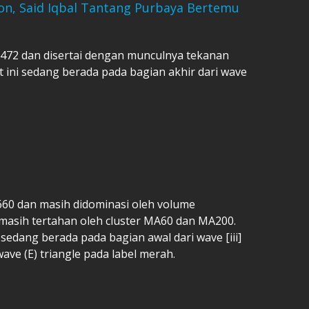
on, Said Iqbal Tantang Purbaya Bertemu
p472 dan disertai dengan munculnya tekanan
at ini sedang berada pada bagian akhir dari wave
60 dan masih didominasi oleh volume
asih tertahan oleh cluster MA60 dan MA200.
 sedang berada pada bagian awal dari wave [iii]
wave (E) triangle pada label merah.