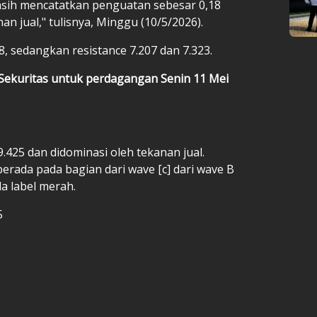
asih mencatatkan penguatan sebesar 0,18
n jual," tulisnya, Minggu (10/5/2026).
8, sedangkan resistance 7.207 dan 7.323.
Sekuritas untuk perdagangan Senin 11 Mei
.425 dan didominasi oleh tekanan jual.
berada pada bagian dari wave [c] dari wave B
da label merah.
5