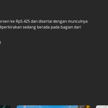
persen ke Rp5.425 dan disertai dengan munculnya
O diperkirakan sedang berada pada bagian dari
0