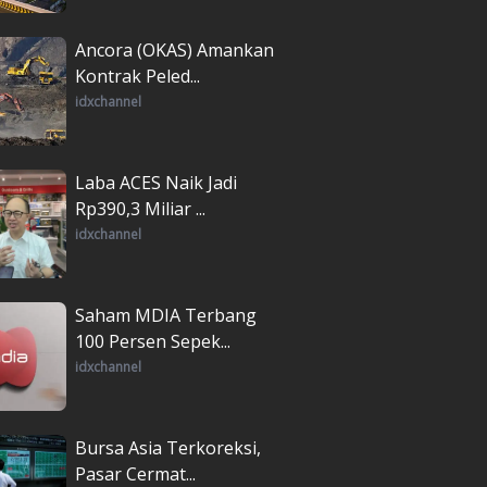
Ancora (OKAS) Amankan
Kontrak Peled...
idxchannel
Laba ACES Naik Jadi
Rp390,3 Miliar ...
idxchannel
Saham MDIA Terbang
100 Persen Sepek...
idxchannel
Bursa Asia Terkoreksi,
Pasar Cermat...