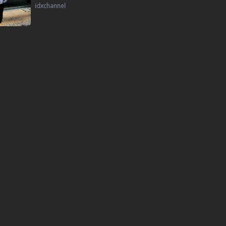
idxchannel