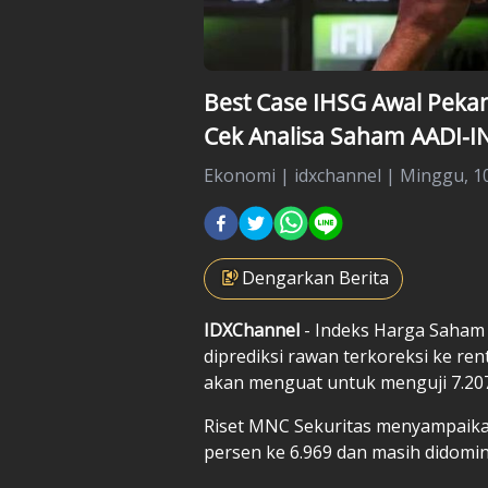
Best Case IHSG Awal Pekan
Cek Analisa Saham AADI-
Ekonomi
|
idxchannel |
Minggu, 10
Dengarkan Berita
IDXChannel
- Indeks Harga Saham
diprediksi rawan terkoreksi ke re
akan menguat untuk menguji 7.207
Riset MNC Sekuritas menyampaikan
persen ke 6.969 dan masih didomin