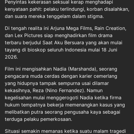
Penyintas kekerasan seksual kerap menghadapi
kenyataan pahit: pelaku terlindungi, korban disalahkan,
dan suara mereka tenggelam dalam stigma.
Di tengah realita ini Arjuna Mega Films, Rain Creation,
dan Lex Pictures siap menghadirkan film drama
terbaru berjudul Saat Aku Bersuara yang akan mulai
tayang di bioskop seluruh Indonesia mulai 18 Juni
2026.
Film ini mengisahkan Nadia (Marshanda), seorang
pengacara muda cerdas dengan karier cemerlang
yang hidupnya tampak sempurna usai dilamar
kekasihnya, Reza (Nino Fernandez). Namun
kegelisahan mulai menggerogoti Nadia ketika firma
hukum tempatnya bekerja memenangkan kasus yang
melibatkan putra seorang pengusaha kaya sebagai
terduga pelaku pemerkosaan.
Situasi semakin memanas ketika suatu malam tragedi