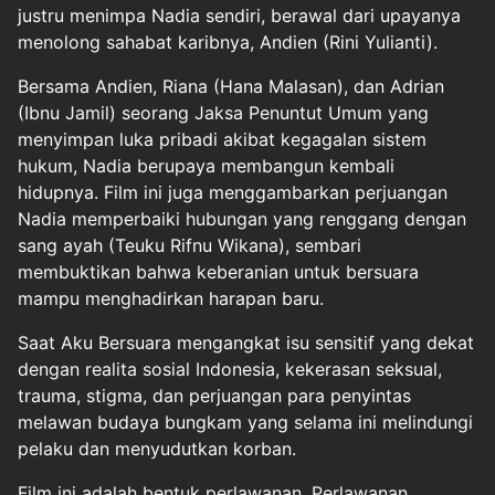
justru menimpa Nadia sendiri, berawal dari upayanya
menolong sahabat karibnya, Andien (Rini Yulianti).
Bersama Andien, Riana (Hana Malasan), dan Adrian
(Ibnu Jamil) seorang Jaksa Penuntut Umum yang
menyimpan luka pribadi akibat kegagalan sistem
hukum, Nadia berupaya membangun kembali
hidupnya. Film ini juga menggambarkan perjuangan
Nadia memperbaiki hubungan yang renggang dengan
sang ayah (Teuku Rifnu Wikana), sembari
membuktikan bahwa keberanian untuk bersuara
mampu menghadirkan harapan baru.
Saat Aku Bersuara mengangkat isu sensitif yang dekat
dengan realita sosial Indonesia, kekerasan seksual,
trauma, stigma, dan perjuangan para penyintas
melawan budaya bungkam yang selama ini melindungi
pelaku dan menyudutkan korban.
Film ini adalah bentuk perlawanan. Perlawanan