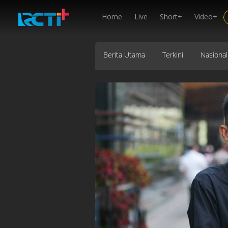
Home
Live
Short+
Video+
Berita Utama
Terkini
Nasional