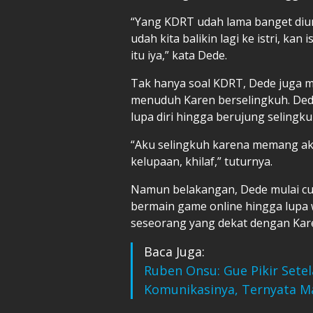
“Yang KDRT udah lama banget diung
udah kita balikin lagi ke istri, k
itu iya,” kata Dede.
Tak hanya soal KDRT, Dede juga 
menuduh Karen berselingkuh. De
lupa diri hingga berujung selingku
“Aku selingkuh karena memang aku 
kelupaan, khilaf,” tuturnya.
Namun belakangan, Dede mulai cur
bermain game online hingga lupa
seseorang yang dekat dengan Kar
Baca Juga:
Ruben Onsu: Gue Pikir Sete
Komunikasinya, Ternyata Ma