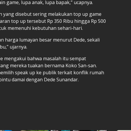
ain game, lupa anak, lupa bapak,” ucapnya.
n yang disebut sering melakukan top up game
aran top up tersebut Rp 350 Ribu hingga Rp 500
ntuk memenuhi kebutuhan sehari-hari.
n harga lumayan besar menurut Dede, sekali
bu,” ujarnya.
Dede mengakui bahwa masalah itu sempat
 yang mereka tuakan bernama Koko San-san.
emilih speak up ke publik terkait konflik rumah
pintu damai dengan Dede Sunandar.