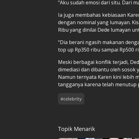
“Aku sudah emosi dari situ. Dari m
Ia juga membahas kebiasaan Kare
dengan nominal yang lumayan. Kis
Ribu yang dinilai Dede lumayan u
“Dia berani ngasih makanan denga
top up Rp350 ribu sampai Rp500 ri
Meski berbagai konflik terjadi, 
dimediasi dan dibantu oleh sosok
Namun ternyata Karen kini lebih m
tangganya karena telah menutup 
#
celebrity
Topik Menarik