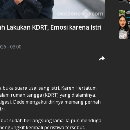
h Lakukan KDRT, Emosi karena Istri
26 - 03:00
 buka suara usai sang istri, Karen Hertatum
lam rumah tangga (KDRT) yang dialaminya.
stigasi, Dede mengakui dirinya memang pernah
ri.
ebut sudah berlangsung lama. Ia pun menduga
mengungkit kembali peristiwa tersebut.