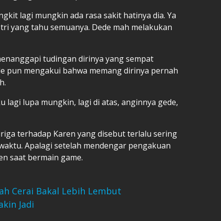
kit lagi mungkin ada rasa sakit hatinya dia. Ya
an istri yang tahu semuanya. Dede mah melakukan
menanggapi tudingan dirinya yang sempat
de pun mengakui bahwa memang dirinya pernah
h.
lagi lupa mungkin, lagi di atas, anginnya gede,
iga terhadap Karen yang disebut terlalu sering
 waktu. Apalagi setelah mendengar pengakuan
en saat bermain game.
lah Cerai Bakal Lebih Lembut
kin Jadi