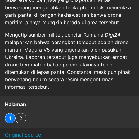
tidak ada korban jiwa yang dilaporkan. Pihak
berwenang mengerahkan helikopter untuk memeriksa
garis pantai di tengah kekhawatiran bahwa drone
maritim lainnya mungkin berada di area tersebut.
Mengutip sumber militer, penyiar Rumania
Digi24
melaporkan bahwa perangkat tersebut adalah drone
maritim Magura V5 yang digunakan oleh pasukan
Ukraina. Laporan tersebut juga menyebutkan empat
drone bermuatan bahan peledak lainnya telah
ditemukan di lepas pantai Constanta, meskipun pihak
berwenang belum secara resmi mengonfirmasi
informasi tersebut.
Halaman
1
2
Original Source