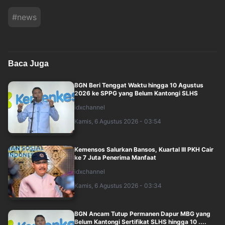
#
news
Baca Juga
BGN Beri Tenggat Waktu hingga 10 Agustus
2026 ke SPPG yang Belum Kantongi SLHS
idxchannel
Kamis, 6 Agustus 2026 - 03:54
Kemensos Salurkan Bansos, Kuartal III PKH Cair
ke 7 Juta Penerima Manfaat
idxchannel
Kamis, 6 Agustus 2026 - 03:34
BGN Ancam Tutup Permanen Dapur MBG yang
Belum Kantongi Sertifikat SLHS hingga 10 ....