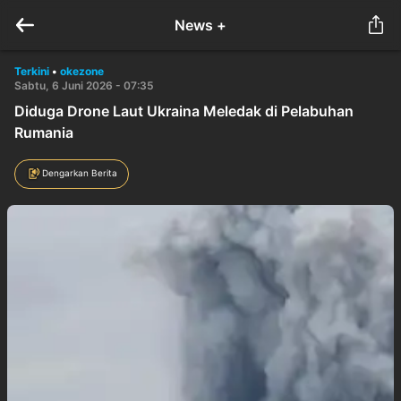
News +
Terkini
•
okezone
Sabtu, 6 Juni 2026 - 07:35
Diduga Drone Laut Ukraina Meledak di Pelabuhan
Rumania
Dengarkan Berita