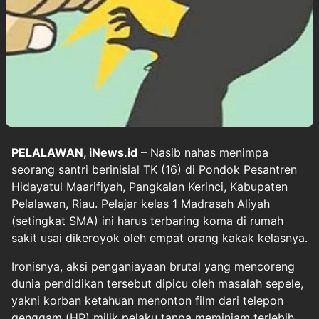
PELALAWAN, iNews.id
– Nasib nahas menimpa
seorang santri berinisial TK (16) di Pondok Pesantren
Hidayatul Maarifiyah, Pangkalan Kerinci, Kabupaten
Pelalawan, Riau. Pelajar kelas 1 Madrasah Aliyah
(setingkat SMA) ini harus terbaring koma di rumah
sakit usai dikeroyok oleh empat orang kakak kelasnya.
Ironisnya, aksi penganiayaan brutal yang mencoreng
dunia pendidikan tersebut dipicu oleh masalah sepele,
yakni korban ketahuan menonton film dari telepon
genggam (HP) milik pelaku tanpa meminjam terlebih