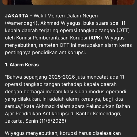
JAKARTA
- Wakil Menteri Dalam Negeri
(Wamendagri), Akhmad Wiyagus, buka suara soal 11
kepala daerah terjaring operasi tangkap tangan (OTT)
oleh Komisi Pemberantasan Korupsi (
KPK
). Wiyagus
menyebutkan, rentetan OTT ini merupakan alarm keras
pentingnya pendidikan antikorupsi.
1. Alarm Keras
"Bahwa sepanjang 2025-2026 juta mencatat ada 11
operasi tangkap tangan terhadap kepala daerah
dengan berbagai macam kasus dan modus operandi
yang dilakukan. Ini adalah alarm keras ya, bagi kita
semua," kata Akhmad dalam acara Peluncurkan Bahan
Ajar Pendidikan Antikorupsi di Kantor Kemendagri,
Jakarta, Senin (11/5/2026).
Wiyagus menyebutkan, korupsi harus diselesaikan