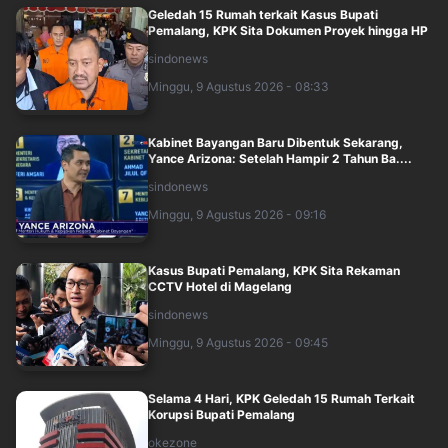
Geledah 15 Rumah terkait Kasus Bupati
Pemalang, KPK Sita Dokumen Proyek hingga HP
sindonews
Minggu, 9 Agustus 2026 - 08:33
Kabinet Bayangan Baru Dibentuk Sekarang,
Yance Arizona: Setelah Hampir 2 Tahun Ba....
sindonews
Minggu, 9 Agustus 2026 - 09:16
Kasus Bupati Pemalang, KPK Sita Rekaman
CCTV Hotel di Magelang
sindonews
Minggu, 9 Agustus 2026 - 09:45
Selama 4 Hari, KPK Geledah 15 Rumah Terkait
Korupsi Bupati Pemalang
okezone