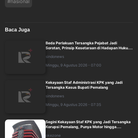
#
nasional
Baca Juga
Beda Perlakuan Tersangka Pejabat Jadi
Sorotan, Prinsip Kesetaraan di Hadapan Huku....
sindonews
Minggu, 9 Agustus 2026 - 07:00
Kekayaan Staf Administrasi KPK yang Jadi
Tersangka Kasus Bupati Pemalang
sindonews
Minggu, 9 Agustus 2026 - 07:35
Segini Kekayaan Staf KPK yang Jadi Tersangka
Korupsi Pemalang, Punya Motor hingga....
okezone