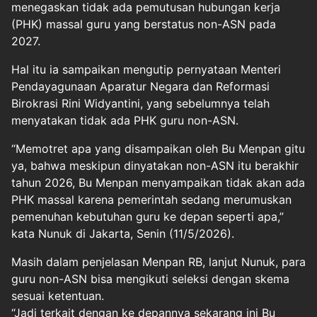
menegaskan tidak ada pemutusan hubungan kerja
(PHK) massal guru yang berstatus non-ASN pada
2027.
Hal itu ia sampaikan mengutip pernyataan Menteri
Pendayagunaan Aparatur Negara dan Reformasi
Birokrasi Rini Widyantini, yang sebelumnya telah
menyatakan tidak ada PHK guru non-ASN.
“Memotret apa yang disampaikan oleh Bu Menpan gitu
ya, bahwa meskipun dinyatakan non-ASN itu berakhir
tahun 2026, Bu Menpan menyampaikan tidak akan ada
PHK massal karena pemerintah sedang merumuskan
pemenuhan kebutuhan guru ke depan seperti apa,”
kata Nunuk di Jakarta, Senin (11/5/2026).
Masih dalam penjelasan Menpan RB, lanjut Nunuk, para
guru non-ASN bisa mengikuti seleksi dengan skema
sesuai ketentuan.
“Jadi terkait dengan ke depannya sekarang ini Bu