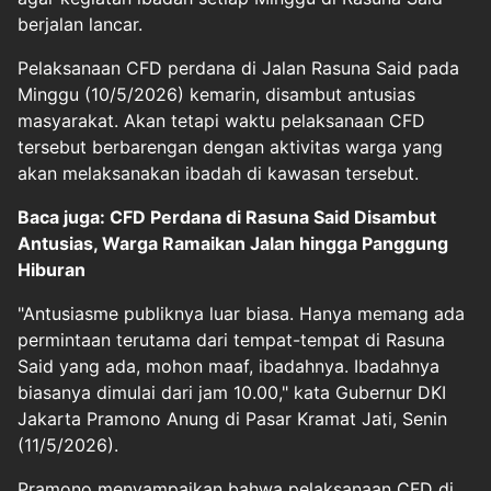
berjalan lancar.
Pelaksanaan CFD perdana di
Jalan Rasuna Said
pada
Minggu (10/5/2026) kemarin, disambut antusias
masyarakat. Akan tetapi waktu pelaksanaan CFD
tersebut berbarengan dengan aktivitas warga yang
akan melaksanakan ibadah di kawasan tersebut.
Baca juga: CFD Perdana di Rasuna Said Disambut
Antusias, Warga Ramaikan Jalan hingga Panggung
Hiburan
"Antusiasme publiknya luar biasa. Hanya memang ada
permintaan terutama dari tempat-tempat di Rasuna
Said yang ada, mohon maaf, ibadahnya. Ibadahnya
biasanya dimulai dari jam 10.00," kata Gubernur DKI
Jakarta Pramono Anung di Pasar Kramat Jati, Senin
(11/5/2026).
Pramono menyampaikan bahwa pelaksanaan CFD di