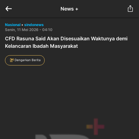
News +
Nasional
•
sindonews
Senin, 11 Mei 2026 - 04:10
CFD Rasuna Said Akan Disesuaikan Waktunya demi
Kelancaran Ibadah Masyarakat
Dengarkan Berita