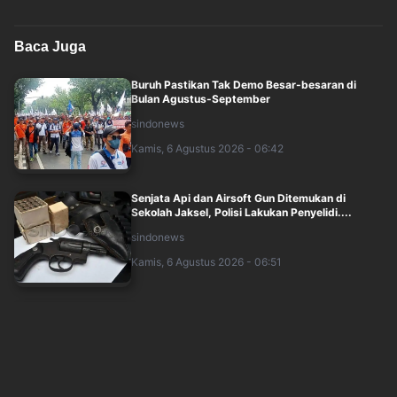
Baca Juga
Buruh Pastikan Tak Demo Besar-besaran di
Bulan Agustus-September
sindonews
Kamis, 6 Agustus 2026 - 06:42
Senjata Api dan Airsoft Gun Ditemukan di
Sekolah Jaksel, Polisi Lakukan Penyelidi....
sindonews
Kamis, 6 Agustus 2026 - 06:51
Cegah Resistensi Antibiotik, Dosen Unusa
Edukasi dan Skrining Urin Warga
sindonews
Kamis, 6 Agustus 2026 - 04:27