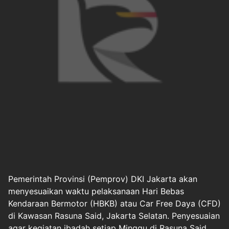
Pemerintah Provinsi (Pemprov) DKI Jakarta akan
menyesuaikan waktu pelaksanaan Hari Bebas
Kendaraan Bermotor (HBKB) atau
Car Free Daya (CFD)
di Kawasan Rasuna Said, Jakarta Selatan. Penyesuaian
agar kegiatan ibadah setiap Minggu di Rasuna Said