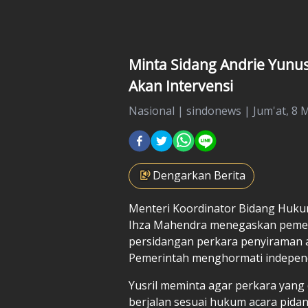
Minta Sidang Andrie Yunus 
Akan Intervensi
Nasional
|
sindonews |
Jum'at, 8 
Dengarkan Berita
Menteri Koordinator Bidang Hukum
Ihza Mahendra menegaskan pemeri
persidangan perkara penyiraman a
Pemerintah menghormati independ
Yusril meminta agar perkara yang di
berjalan sesuai hukum acara pidan