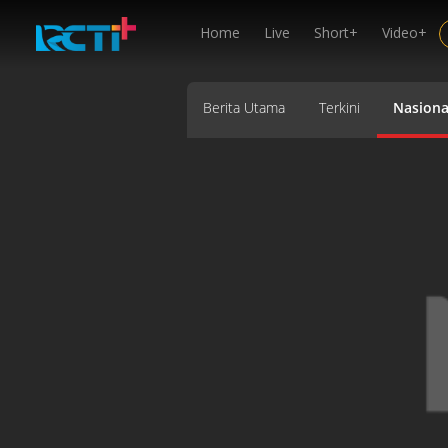
Home
Live
Short+
Video+
Berita Utama
Terkini
Nasiona