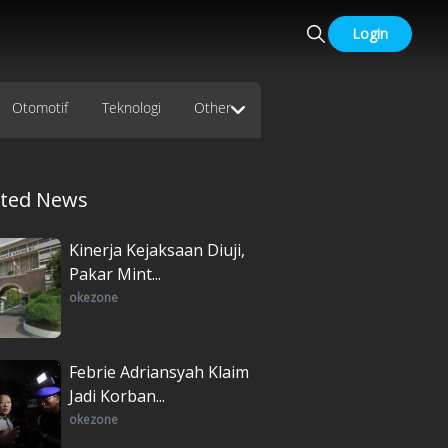
Login
Otomotif
Teknologi
Other
ated News
Kinerja Kejaksaan Diuji,
Pakar Mint...
okezone
Febrie Adriansyah Klaim
Jadi Korban...
okezone