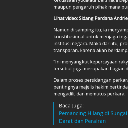
maupun pengaruh pihak mana pun
Lihat video: Sidang Perdana Andrie
Namun di samping itu, ia menyam
konstitusional untuk menjaga te
institusi negara. Maka dari itu, p
transparan, karena akan berdampa
"Ini menyangkut kepercayaan rak
tersebut juga merupakan bagian d
Dalam proses persidangan perkar
pentingnya majelis hakim bertinda
mengadili, dan memutus perkara.
Baca Juga:
Pemancing Hilang di Sungai
Darat dan Perairan