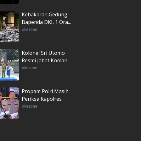
Kebakaran Gedung
Bapenda DKI, 1 Ora...
okezone
Kolonel Sri Utomo
Resmi Jabat Koman...
okezone
Propam Polri Masih
Periksa Kapolres...
okezone