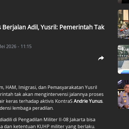
Berjalan Adil, Yusril: Pemerintah Tak
Mei 2026 - 11:15
, HAM, Imigrasi, dan Pemasyarakatan Yusril
ntah tak akan mengintervensi jalannya proses
ir keras terhadap aktivis KontraS
Andrie Yunus
.
ensi lembaga peradilan.
adili di Pengadilan Militer II-08 Jakarta bisa
a dan ketentuan KUHP militer yang berlaku.