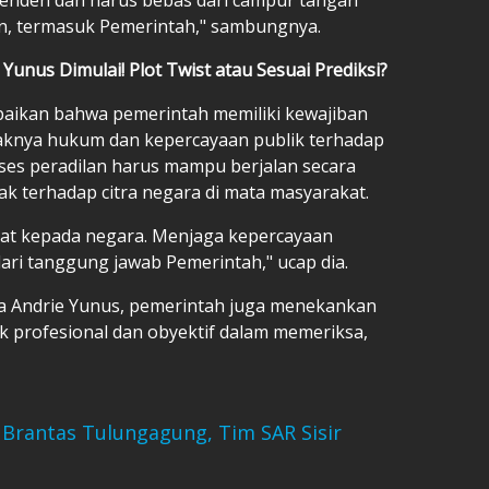
, termasuk Pemerintah," sambungnya.
 Yunus Dimulai! Plot Twist atau Sesuai Prediksi?
paikan bahwa pemerintah memiliki kewajiban
gaknya hukum dan kepercayaan publik terhadap
roses peradilan harus mampu berjalan secara
k terhadap citra negara di mata masyarakat.
yat kepada negara. Menjaga kepercayaan
ari tanggung jawab Pemerintah," ucap dia.
a Andrie Yunus, pemerintah juga menekankan
k profesional dan obyektif dalam memeriksa,
 Brantas Tulungagung, Tim SAR Sisir