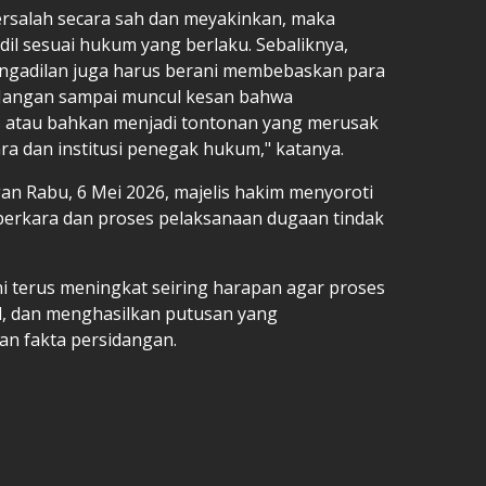
bersalah secara sah dan meyakinkan, maka
dil sesuai hukum yang berlaku. Sebaliknya,
pengadilan juga harus berani membebaskan para
. Jangan sampai muncul kesan bahwa
as atau bahkan menjadi tontonan yang merusak
ra dan institusi penegak hukum," katanya.
an Rabu, 6 Mei 2026, majelis hakim menyoroti
perkara dan proses pelaksanaan dugaan tindak
ni terus meningkat seiring harapan agar proses
l, dan menghasilkan putusan yang
n fakta persidangan.