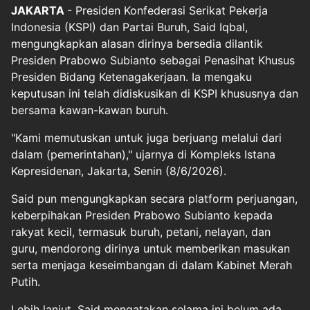
JAKARTA
- Presiden Konfederasi Serikat Pekerja
Indonesia (KSPI) dan Partai Buruh, Said Iqbal,
mengungkapkan alasan dirinya bersedia dilantik
Presiden Prabowo Subianto sebagai Penasihat Khusus
Presiden Bidang Ketenagakerjaan. Ia mengaku
keputusan ini telah didiskusikan di KSPI khususnya dan
bersama kawan-kawan buruh.
"Kami memutuskan untuk juga berjuang melalui dari
dalam (pemerintahan)," ujarnya di Kompleks Istana
Kepresidenan, Jakarta, Senin (8/6/2026).
Said pun mengungkapkan secara platform perjuangan,
keberpihakan Presiden Prabowo Subianto kepada
rakyat kecil, termasuk buruh, petani, nelayan, dan
guru, mendorong dirinya untuk memberikan masukan
serta menjaga keseimbangan di dalam Kabinet Merah
Putih.
Lebih lanjut, Said mengatakan selama ini belum ada