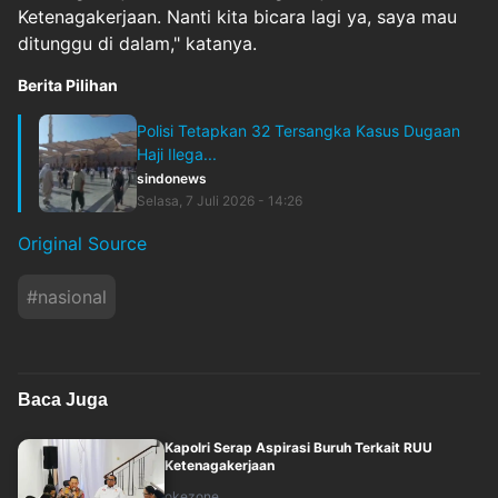
Ketenagakerjaan. Nanti kita bicara lagi ya, saya mau
ditunggu di dalam," katanya.
Berita Pilihan
Polisi Tetapkan 32 Tersangka Kasus Dugaan
Haji Ilega...
sindonews
Selasa, 7 Juli 2026 - 14:26
Original Source
#
nasional
Baca Juga
Kapolri Serap Aspirasi Buruh Terkait RUU
Ketenagakerjaan
okezone