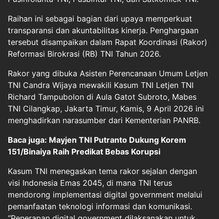
Raihan ini sebagai bagian dari upaya memperkuat
transparansi dan akuntabilitas kinerja. Penghargaan
tersebut disampaikan dalam Rapat Koordinasi (Rakor)
Reformasi Birokrasi (RB) TNI Tahun 2026.
Rakor yang dibuka Asisten Perencanaan Umum Letjen
TNI Candra Wijaya mewakili Kasum TNI Letjen TNI
Richard Tampubolon di Aula Gatot Subroto, Mabes
TNI Cilangkap, Jakarta Timur, Kamis, 9 April 2026 ini
menghadirkan narasumber dari Kementerian PANRB.
Baca juga: Mayjen TNI Putranto Dukung Korem
151/Binaiya Raih Predikat Bebas Korupsi
Kasum TNI menegaskan tema rakor sejalan dengan
visi Indonesia Emas 2045, di mana TNI terus
mendorong implementasi digital government melalui
pemanfaatan teknologi informasi dan komunikasi.
“Penerapan digital government dilaksanakan untuk