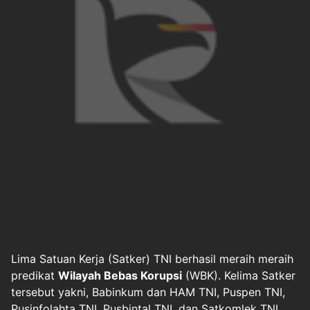
Lima Satuan Kerja (Satker) TNI berhasil meraih meraih
predikat
Wilayah Bebas Korupsi
(WBK). Kelima Satker
tersebut yakni, Babinkum dan HAM TNI, Puspen TNI,
Pusinfolahta TNI, Pusbintal TNI, dan Satkomlek TNI.