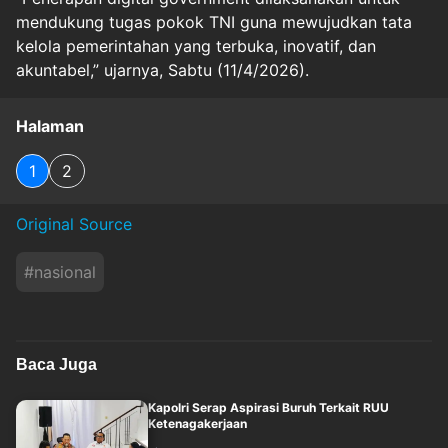
mendukung tugas pokok TNI guna mewujudkan tata
kelola pemerintahan yang terbuka, inovatif, dan
akuntabel,” ujarnya, Sabtu (11/4/2026).
Halaman
1
2
Original Source
#
nasional
Baca Juga
Kapolri Serap Aspirasi Buruh Terkait RUU
Ketenagakerjaan