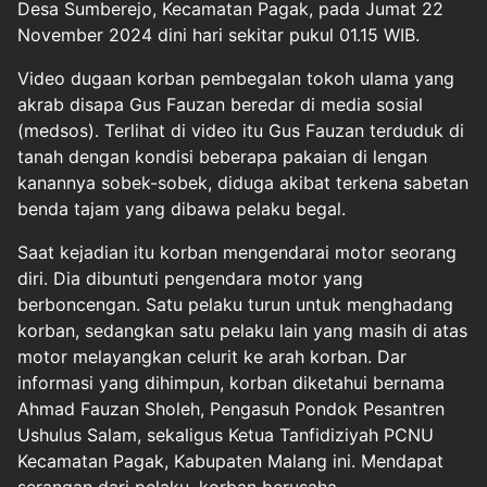
Desa Sumberejo, Kecamatan Pagak, pada Jumat 22
November 2024 dini hari sekitar pukul 01.15 WIB.
Video dugaan korban pembegalan tokoh ulama yang
akrab disapa Gus Fauzan beredar di media sosial
(medsos). Terlihat di video itu Gus Fauzan terduduk di
tanah dengan kondisi beberapa pakaian di lengan
kanannya sobek-sobek, diduga akibat terkena sabetan
benda tajam yang dibawa pelaku begal.
Saat kejadian itu korban mengendarai motor seorang
diri. Dia dibuntuti pengendara motor yang
berboncengan. Satu pelaku turun untuk menghadang
korban, sedangkan satu pelaku lain yang masih di atas
motor melayangkan celurit ke arah korban. Dar
informasi yang dihimpun, korban diketahui bernama
Ahmad Fauzan Sholeh, Pengasuh Pondok Pesantren
Ushulus Salam, sekaligus Ketua Tanfidiziyah PCNU
Kecamatan Pagak, Kabupaten Malang ini. Mendapat