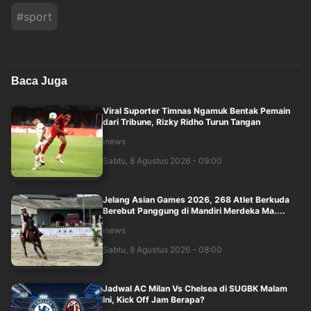
#
sport
Baca Juga
Viral Suporter Timnas Ngamuk Bentak Pemain
dari Tribune, Rizky Ridho Turun Tangan
inews
Sabtu, 8 Agustus 2026 - 09:00
Jelang Asian Games 2026, 268 Atlet Berkuda
Berebut Panggung di Mandiri Merdeka Ma....
inews
Sabtu, 8 Agustus 2026 - 08:00
Jadwal AC Milan Vs Chelsea di SUGBK Malam
Ini, Kick Off Jam Berapa?