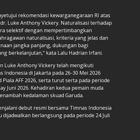
yetujui rekomendasi kewarganegaraan RI atas
dr. Luke Anthony Vickery. Naturalisasi terhadap
ara selektif dengan mempertimbangkan
hragawan naturalisasi, kriteria yang jelas dan
inaan jangka panjang, dukungan bagi
ng berkelanjutan," kata Lalu Hadrian Irfani.
n Luke Anthony Vickery telah mengikuti
 Indonesia di Jakarta pada 26-30 Mei 2026
 Piala AFF 2026, serta turut serta pada periode
ay Juni 2026. Kehadiran kedua pemain muda
menambah kedalaman skuad Garuda.
enjalani debut resmi bersama Timnas Indonesia
tu dijadwalkan berlangsung pada periode 24 Juli