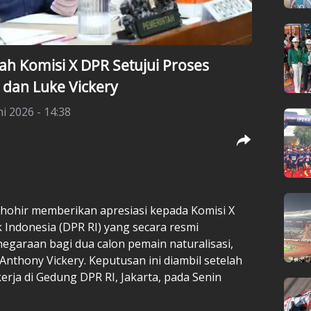
ah Komisi X DPR Setujui Proses
r dan Luke Vickery
ni 2026 - 14:38
Thohir
memberikan apresiasi kepada Komisi X
 Indonesia (DPR RI) yang secara resmi
garaan bagi dua calon pemain naturalisasi,
Anthony Vickery
. Keputusan ini diambil setelah
erja di Gedung DPR RI, Jakarta, pada Senin