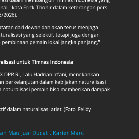
onal," kata Erick Thohir dalam keterangan pers
6/2026).
atatan dari dewan dan akan terus menjaga
turalisasi yang selektif, tetapi juga dengan
 pembinaan pemain lokal jangka panjang,"
uralisasi untuk Timnas Indonesia
 X DPR RI, Lalu Hadrian Irfani, menekankan
an berkelanjutan dalam kebijakan naturalisasi
m naturalisasi pemain bisa memberikan dampak
if dalam naturalisasi atlet. (Foto: Felldy
n Mau Jual Ducati, Karier Marc