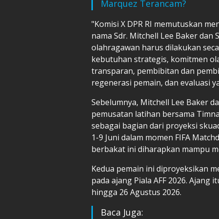
Marquez Terancam?
"Komisi X DPR RI memutuskan men
nama Sdr. Mitchell Lee Baker dan S
olahragawan harus dilakukan sec
kebutuhan strategis, komitmen ola
transparan, pembibitan dan pemb
regenerasi pemain, dan evaluasi ya
Sebelumnya, Mitchell Lee Baker da
pemusatan latihan bersama Timnas
sebagai bagian dari proyeksi skuad
1-9 Juni dalam momen FIFA Matchd
berbakat ini diharapkan mampu 
Kedua pemain ini diproyeksikan m
pada ajang Piala AFF 2026. Ajang i
hingga 26 Agustus 2026.
Baca Juga: