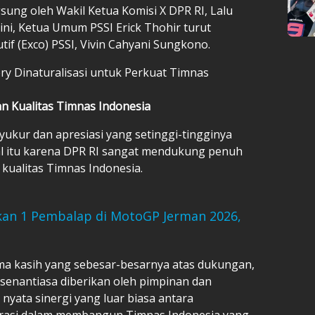
gsung oleh Wakil Ketua Komisi X DPR RI, Lalu
ini, Ketua Umum PSSI Erick Thohir turut
if (Exco) PSSI, Vivin Cahyani Sungkono.
kery Dinaturalisasi untuk Perkuat Timnas
an Kualitas Timnas Indonesia
ukur dan apresiasi yang setinggi-tingginya
al itu karena DPR RI sangat mendukung penuh
kualitas Timnas Indonesia.
kan 1 Pembalap di MotoGP Jerman 2026,
ma kasih yang sebesar-besarnya atas dukungan,
senantiasa diberikan oleh pimpinan dan
 nyata sinergi yang luar biasa antara
derasi dalam membangun Timnas Indonesia yang