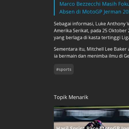
Marco Bezzecchi Masih Foku
Absen di MotoGP Jerman 20
Sebagai informasi,
Luke Anthony V
Amerika Serikat, pada 25 Oktober 
yang berlaga di kasta tertinggi Lig
Sementara itu, Mitchell Lee Baker
ia bermain dan menimba ilmu di Ge
#
sports
Topik Menarik
Hasil Sprint Race MotoGP Ing