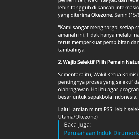
lebih tangguh di kancah internasi
yang diterima
Okezone
, Senin (15/
"Kami sangat menghargai setiap c
amanah ini. Tidak hanya melalui na
terus memperkuat pembibitan dan
tambahnya.
2. Wajib Selektif Pilih Pemain Nat
Sementara itu, Wakil Ketua Komisi
pentingnya proses yang selektif d
olahragawan. Hal itu agar progra
besar untuk sepakbola Indonesia.
Lalu Hardian minta PSSI lebih selekt
Utama/Okezone)
Baca Juga:
Perusahaan Induk Dirumorka