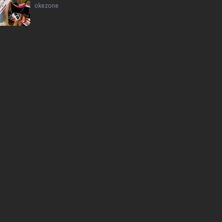
okezone