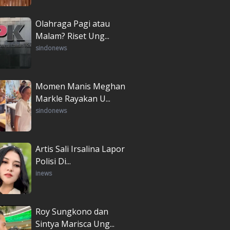
Olahraga Pagi atau
Malam? Riset Ung...
sindonews
Momen Manis Meghan
Markle Rayakan U...
sindonews
Artis Sali Irsalina Lapor
Polisi Di...
inews
Roy Sungkono dan
Sintya Marisca Ung...