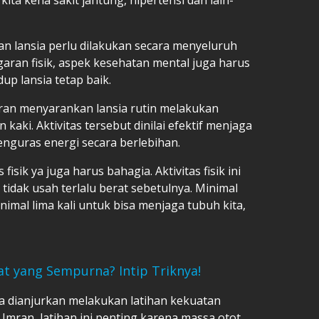
an lansia perlu dilakukan secara menyeluruh
garan fisik, aspek kesehatan mental juga harus
up lansia tetap baik.
Imran menyarankan lansia rutin melakukan
 kaki. Aktivitas tersebut dinilai efektif menjaga
nguras energi secara berlebihan.
as fisik ya juga harus bahagia. Aktivitas fisik ini
tidak usah terlalu berat sebetulnya. Minimal
nimal lima kali untuk bisa menjaga tubuh kita,
t yang Sempurna? Intip Triknya!
uga dianjurkan melakukan latihan kekuatan
Imran, latihan ini penting karena massa otot