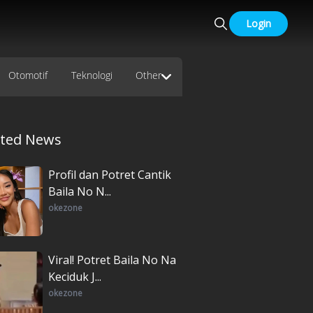
Login
Otomotif
Teknologi
Other
ated News
Profil dan Potret Cantik
Baila No N...
okezone
Viral! Potret Baila No Na
Keciduk J...
okezone