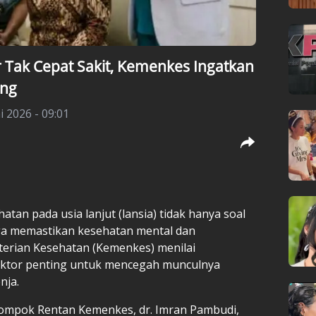
 Tak Cepat Sakit, Kemenkes Ingatkan
ung
i 2026 - 09:01
tan pada usia lanjut (lansia) tidak hanya soal
juga memastikan kesehatan mental dan
terian Kesehatan (Kemenkes) menilai
faktor penting untuk mencegah munculnya
nja.
lompok Rentan Kemenkes, dr. Imran Pambudi,