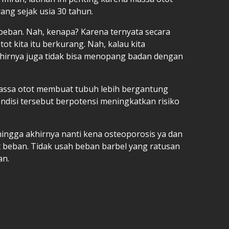
ang sejak usia 30 tahun.
beban. Nah, kenapa? Karena ternyata secara
otot kita itu berkurang. Nah, kalau kita
hirnya juga tidak bisa menopang badan dengan
assa otot membuat tubuh lebih bergantung
ndisi tersebut berpotensi meningkatkan risiko
ngga akhirnya nanti kena osteoporosis ya dan
kat beban. Tidak usah beban barbel yang ratusan
an.