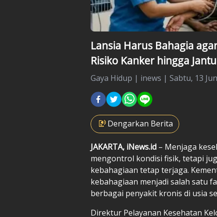
Lansia Harus Bahagia agar
Risiko Kanker hingga Jant
Gaya Hidup
|
inews |
Sabtu, 13 Jun
Dengarkan Berita
JAKARTA, iNews.id
– Menjaga keseha
mengontrol kondisi fisik, tetapi 
kebahagiaan tetap terjaga. Kemen
kebahagiaan menjadi salah satu 
berbagai penyakit kronis di usia se
Direktur Pelayanan Kesehatan Ke