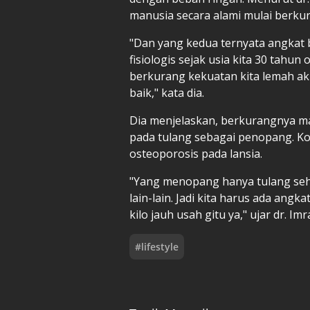
manusia secara alami mulai berkur
"Dan yang kedua ternyata angkat 
fisiologis sejak usia kita 30 tahun 
berkurang kekuatan kita lemah ak
baik," kata dia.
Dia menjelaskan, berkurangnya m
pada tulang sebagai penopang. Ko
osteoporosis pada lansia.
"Yang menopang hanya tulang sehi
lain-lain. Jadi kita harus ada ang
kilo jauh usah gitu ya," ujar dr. Imr
#
lifestyle