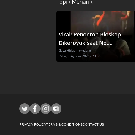
Topik Menarik
Viral! Penonton Bioskop
Dikeroyok saat No....
Gaya Hidup
| okezone
Rabu, 5 Agustus 2026 - 23:09
PRIVACY POLICY
TERMS & CONDITIONS
CONTACT US