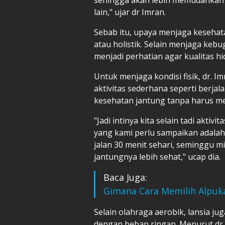
lain," ujar dr Imran.
Sebab itu, upaya menjaga kesehat
atau holistik. Selain menjaga kebu
menjadi perhatian agar kualitas hid
Untuk menjaga kondisi fisik, dr. 
aktivitas sederhana seperti berjalan
kesehatan jantung tanpa harus me
"Jadi intinya kita selain tadi aktivit
yang kami perlu sampaikan adalah 
jalan 30 menit sehari, seminggu mi
jantungnya lebih sehat," ucap dia.
Baca Juga:
Gimana Cara Memilih Alpuka
Selain olahraga aerobik, lansia j
dengan beban ringan. Menurut dr. 