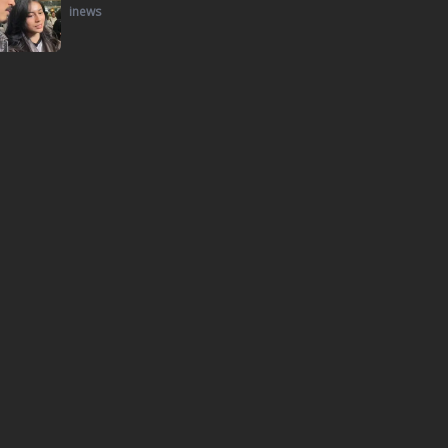
inews