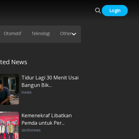
Login
Otomotif
Teknologi
Other
ated News
Tidur Lagi 30 Menit Usai
Bangun Bik...
inews
Kemenekraf Libatkan
Pemda untuk Per...
sindonews