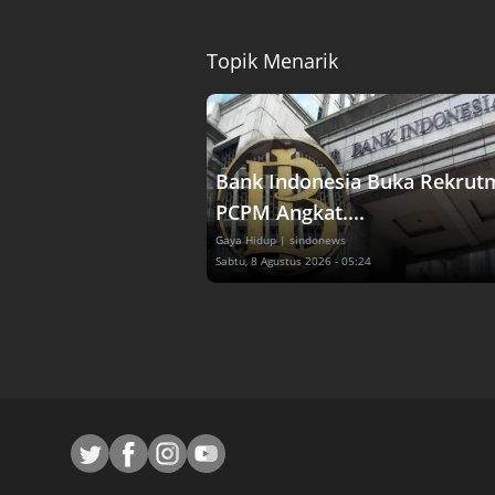
Topik Menarik
Bank Indonesia Buka Rekrut
PCPM Angkat....
Gaya Hidup
| sindonews
Sabtu, 8 Agustus 2026 - 05:24