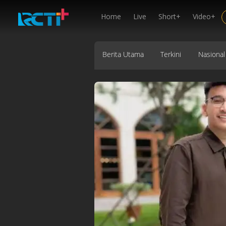
Home
Live
Short+
Video+
Berita Utama
Terkini
Nasional