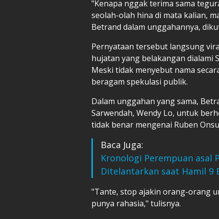
"Kenapa nggak terima sama tegura
seolah-olah hina di mata kalian, ma
Betrand dalam unggahannya, dikut
Pernyataan tersebut langsung vir
hujatan yang belakangan dialami S
Meski tidak menyebut nama secar
beragam spekulasi publik.
Dalam unggahan yang sama, Betra
Sarwendah, Wendy Lo, untuk berh
tidak benar mengenai Ruben Onsu
Baca Juga:
Kronologi Perempuan asal Pa
Ditelantarkan saat Hamil 9 
"Tante, stop ajakin orang-orang u
punya rahasia," tulisnya.