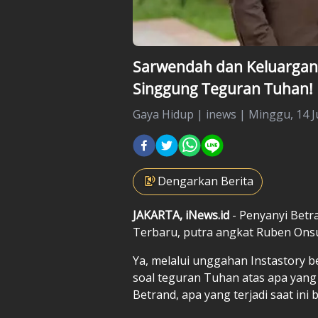
Sarwendah dan Keluargany
Singgung Teguran Tuhan!
Gaya Hidup
|
inews |
Minggu, 14 Ju
Dengarkan Berita
JAKARTA, iNews.id
- Penyanyi Betr
Terbaru, putra angkat Ruben Onsu
Ya, melalui unggahan Instastory 
soal teguran Tuhan atas apa yang
Betrand, apa yang terjadi saat in