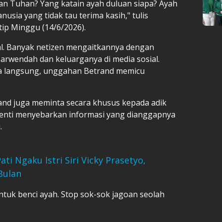
n Tuhan? Yang katain ayah duluan siapa? Ayah
nusia yang tidak tau terima kasih," tulis
ip Minggu (14/6/2026).
al. Banyak netizen mengaitkannya dengan
arwendah dan keluarganya di media sosial.
a langsung, unggahan Betrand memicu
nd juga meminta secara khusus kepada adik
enti menyebarkan informasi yang dianggapnya
.
ti Ngaku Istri Siri Vicky Prasetyo,
Bulan
ntuk benci ayah. Stop sok-sok jagoan seolah