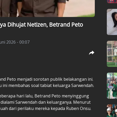
a Dihujat Netizen, Betrand Peto
ni 2026 - 00:07
and Peto menjadi sorotan publik belakangan ini.
 ini membahas soal tabiat keluarga Sarwendah.
beberapa hari lalu, Betrand Peto menyinggung
 dialami Sarwendah dan keluarganya. Menurut
i buah dari perilaku mereka kepada Ruben Onsu.