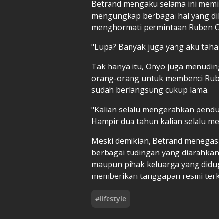
Betrand mengaku selama ini memil
mengungkap berbagai hal yang dik
menghormati permintaan Ruben On
"Lupa? Banyak juga yang aku tahan
Tak hanya itu, Onyo juga menudin
orang-orang untuk membenci Rub
sudah berlangsung cukup lama.
"Kalian selalu mengerahkan pendu
Hampir dua tahun kalian selalu me
Meski demikian, Betrand menega
berbagai tudingan yang diarahkan
maupun pihak keluarga yang didu
memberikan tanggapan resmi terka
#
lifestyle