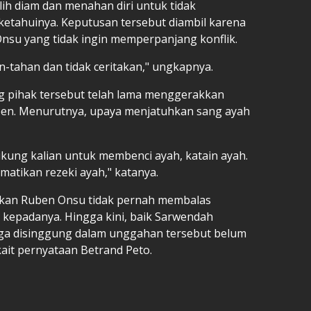
ih diam dan menahan diri untuk tidak
etahuinya. Keputusan tersebut diambil karena
su yang tidak ingin memperpanjang konflik.
-tahan dan tidak ceritakan," ungkapnya.
g pihak tersebut telah lama menggerakkan
en. Menurutnya, upaya menjatuhkan sang ayah
kung kalian untuk membenci ayah, katain ayah.
matikan rezeki ayah," katanya.
skan Ruben Onsu tidak pernah membalas
 kepadanya. Hingga kini, baik Sarwendah
ga disinggung dalam unggahan tersebut belum
it pernyataan Betrand Peto.