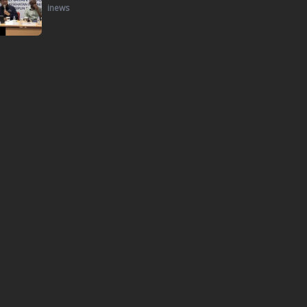
inews