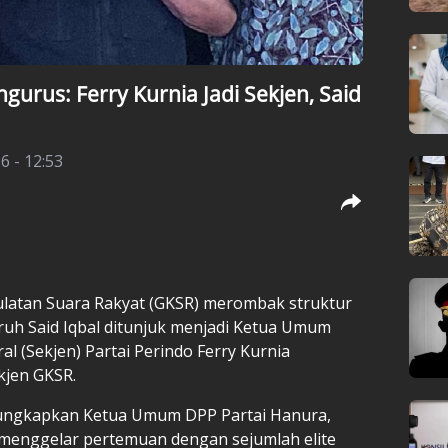
urus: Ferry Kurnia Jadi Sekjen, Said
6 - 12:53
latan Suara Rakyat (GKSR) merombak struktur
ruh Said Iqbal ditunjuk menjadi Ketua Umum
l (Sekjen) Partai Perindo Ferry Kurnia
kjen GKSR.
iungkapkan Ketua Umum DPP Partai Hanura,
menggelar pertemuan dengan sejumlah elite