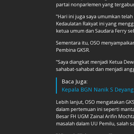
partai nonparlemen yang tergabung
"Hari ini juga saya umumkan telah
Kedaulatan Rakyat ini yang mengga
ketua umum dan Saudara Ferry seb
Sementara itu, OSO menyampaikan
Pembina GKSR.
"Saya diangkat menjadi Ketua Dew
sahabat-sahabat dan menjadi ang
Baca Juga:
Kepala BGN Nanik S Deyang
Lebih lanjut, OSO mengatakan GK
dalam pertemuan ini seperti ma
Besar FH UGM Zainal Arifin Mocht
masalah dalam UU Pemilu, salah 