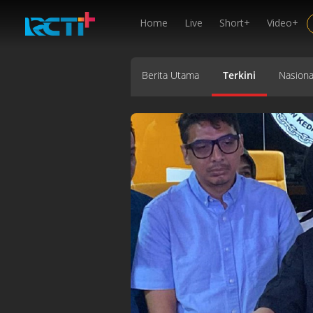
Home
Live
Short+
Video+
Berita Utama
Terkini
Nasiona