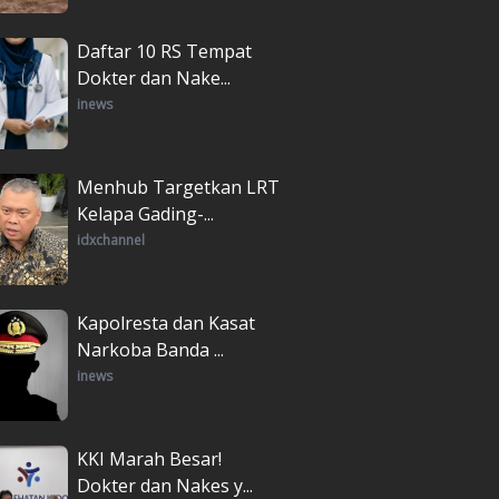
Daftar 10 RS Tempat
Dokter dan Nake...
inews
Menhub Targetkan LRT
Kelapa Gading-...
idxchannel
Kapolresta dan Kasat
Narkoba Banda ...
inews
KKI Marah Besar!
Dokter dan Nakes y...