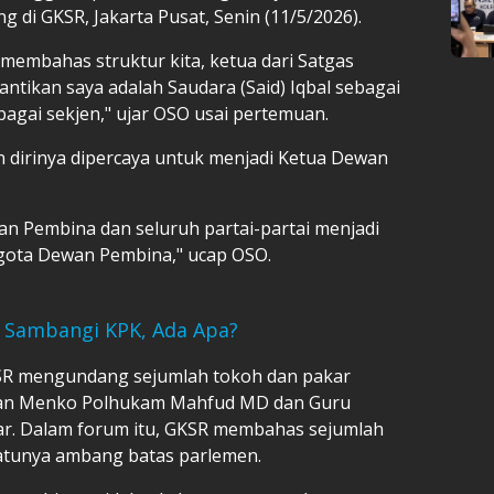
 di GKSR, Jakarta Pusat, Senin (11/5/2026).
 membahas struktur kita, ketua dari Satgas
ntikan saya adalah Saudara (Said) Iqbal sebagai
agai sekjen," ujar OSO usai pertemuan.
 dirinya dipercaya untuk menjadi Ketua Dewan
an Pembina dan seluruh partai-partai menjadi
gota Dewan Pembina," ucap OSO.
 Sambangi KPK, Ada Apa?
SR mengundang sejumlah tokoh dan pakar
ntan Menko Polhukam Mahfud MD dan Guru
ar. Dalam forum itu, GKSR membahas sejumlah
satunya ambang batas parlemen.