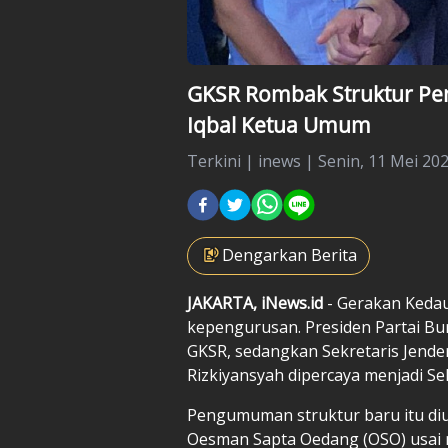
GKSR Rombak Struktur Peng
Iqbal Ketua Umum
Terkini
|
inews |
Senin, 11 Mei 202
Dengarkan Berita
JAKARTA, iNews.id
- Gerakan Kedau
kepengurusan. Presiden Partai Bu
GKSR, sedangkan Sekretaris Jendera
Rizkiyansyah dipercaya menjadi Se
Pengumuman struktur baru itu d
Oesman Sapta Oedang (OSO) usai 