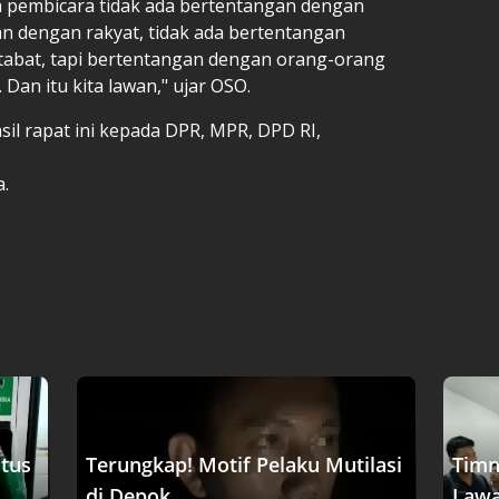
ua pembicara tidak ada bertentangan dengan
an dengan rakyat, tidak ada bertentangan
tabat, tapi bertentangan dengan orang-orang
 Dan itu kita lawan," ujar OSO.
il rapat ini kepada DPR, MPR, DPD RI,
a.
tus
Terungkap! Motif Pelaku Mutilasi
Timn
di Depok....
Lawa