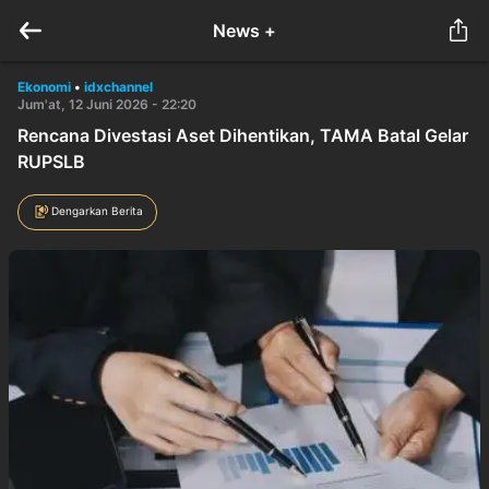
News +
Ekonomi
•
idxchannel
Jum'at, 12 Juni 2026 - 22:20
Rencana Divestasi Aset Dihentikan, TAMA Batal Gelar
RUPSLB
Dengarkan Berita