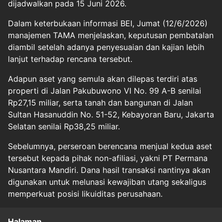
dijadwalkan pada 15 Juni 2026.
Dalam keterbukaan informasi BEI, Jumat (12/6/2026)
manajemen TAMA menjelaskan, keputusan pembatalan
diambil setelah adanya penyesuaian dan kajian lebih
lanjut terhadap rencana tersebut.
Adapun aset yang semula akan dilepas terdiri atas
properti di Jalan Pakubuwono VI No. 99 A-B senilai
Rp27,15 miliar, serta tanah dan bangunan di Jalan
Sultan Hasanuddin No. 51-52, Kebayoran Baru, Jakarta
Selatan senilai Rp38,25 miliar.
Sebelumnya, perseroan berencana menjual kedua aset
tersebut kepada pihak non-afiliasi, yakni PT Permana
Nusantara Mandiri. Dana hasil transaksi nantinya akan
digunakan untuk melunasi kewajiban utang sekaligus
memperkuat posisi likuiditas perusahaan.
Halaman