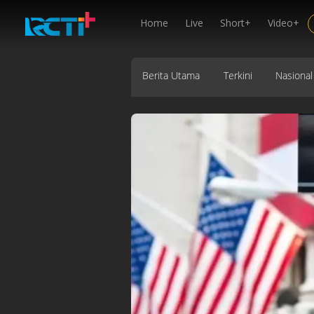
Home
Live
Short+
Video+
Berita Utama
Terkini
Nasional