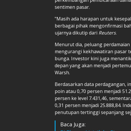
sentimen pasar.
"Masih ada harapan untuk kesep
berbagai pihak mengonfirmasi ba
ujarnya dikutip dari
Reuters
.
Menurut dia, peluang perdamaian
mengurangi kekhawatiran pasar te
bunga. Investor kini juga menanti
depan yang akan menjadi pertemu
Warsh.
Berdasarkan data perdagangan, in
poin atau 0,70 persen menjadi 51.
persen ke level 7.431,46, sement
0,31 persen menjadi 25.888,84. In
penutupan tertinggi sepanjang sej
Baca Juga: