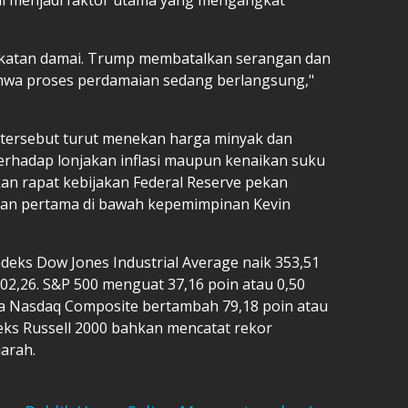
akatan damai. Trump membatalkan serangan dan
hwa proses perdamaian sedang berlangsung,"
 tersebut turut menekan harga minyak dan
rhadap lonjakan inflasi maupun kenaikan suku
kan rapat kebijakan Federal Reserve pekan
an pertama di bawah kepemimpinan Kevin
deks Dow Jones Industrial Average naik 353,51
202,26. S&P 500 menguat 37,16 poin atau 0,50
ara Nasdaq Composite bertambah 79,18 poin atau
deks Russell 2000 bahkan mencatat rekor
arah.