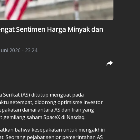
sengat Sentimen Harga Minyak dan
Juni 2026 - 23:24
 Serikat (AS) ditutup menguat pada
ktu setempat, didorong optimisme investor
epakatan damai antara AS dan Iran yang
t gemilang saham SpaceX di Nasdaq.
ratkan bahwa kesepakatan untuk mengakhiri
at. Seorang pejabat senior pemerintahan AS