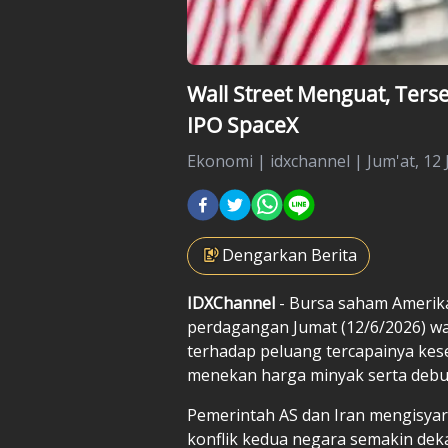
Wall Street Menguat, Ter
IPO SpaceX
Ekonomi
|
idxchannel |
Jum'at, 12 
Dengarkan Berita
IDXChannel
- Bursa saham Amerika
perdagangan Jumat (12/6/2026) wa
terhadap peluang tercapainya kes
menekan harga minyak serta debu
Pemerintah AS dan Iran mengisya
konflik kedua negara semakin dek