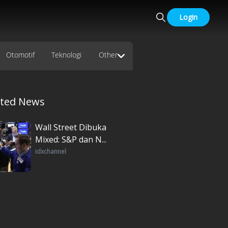
Login
Otomotif
Teknologi
Other
ated News
Wall Street Dibuka
Mixed: S&P dan N...
idxchannel