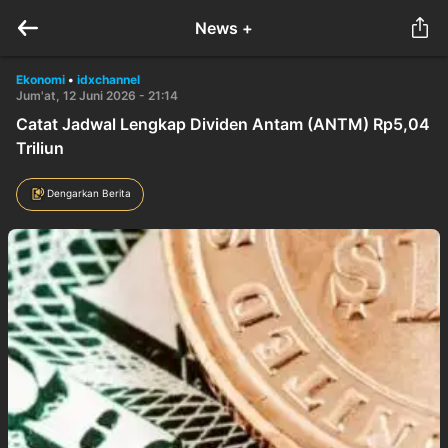
News +
Ekonomi
•
idxchannel
Jum'at, 12 Juni 2026 - 21:14
Catat Jadwal Lengkap Dividen Antam (ANTM) Rp5,04
Triliun
Dengarkan Berita