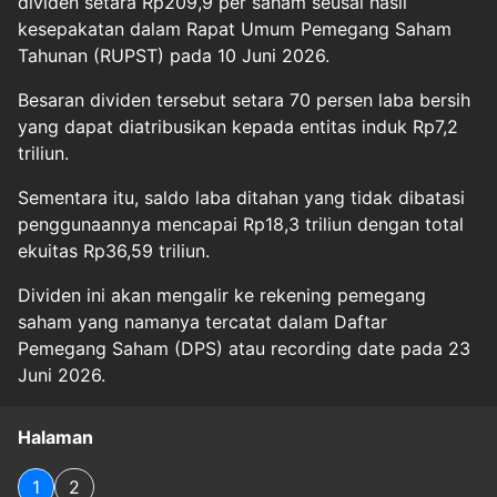
dividen setara Rp209,9 per saham seusai hasil
kesepakatan dalam Rapat Umum Pemegang Saham
Tahunan (RUPST) pada 10 Juni 2026.
Besaran dividen tersebut setara 70 persen laba bersih
yang dapat diatribusikan kepada entitas induk Rp7,2
triliun.
Sementara itu, saldo laba ditahan yang tidak dibatasi
penggunaannya mencapai Rp18,3 triliun dengan total
ekuitas Rp36,59 triliun.
Dividen ini akan mengalir ke rekening pemegang
saham yang namanya tercatat dalam Daftar
Pemegang Saham (DPS) atau recording date pada 23
Juni 2026.
Halaman
1
2