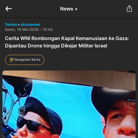
News +
Terkini
•
idxchannel
Senin, 18 Mei 2026 - 15:44
Cerita WNI Rombongan Kapal Kemanusiaan ke Gaza:
Dipantau Drone hingga Dikejar Militer Israel
Dengarkan Berita